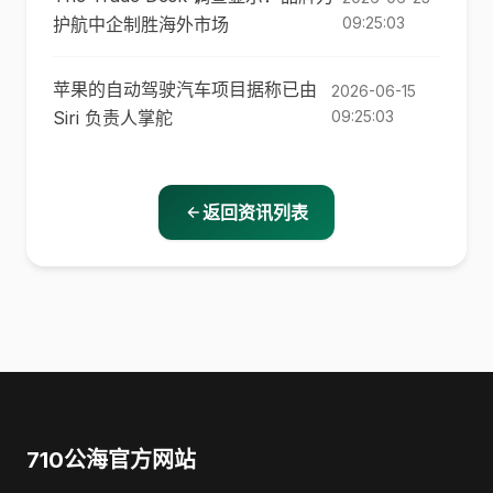
护航中企制胜海外市场
09:25:03
苹果的自动驾驶汽车项目据称已由
2026-06-15
Siri 负责人掌舵
09:25:03
返回资讯列表
710公海官方网站