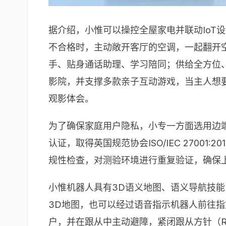
据介绍，小惟可以操控全屋家电并联动IoT
不合格时，主动敞开客厅的空调，一起翻开
手、贴身通话助理、学习陪同；供给全方位
影院，并支撑多款亲子互动游戏，当主人想
观影体会。
为了确保家庭用户隐私，小专一方面选用边端
认证，取得英国规范协会ISO/IEC 270
规性检查，对测验环境进行重复验证，确保
小惟机器人具有3D语义地图、语义导航技能
3D地图，也可以经过语音指示机器人前往
户，并在跟从中主动避障，紧闭跟从方针（R