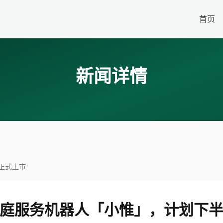
首页
新闻详情
正式上市
庭服务机器人「小惟」，计划下