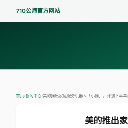
710公海官方网站
首页
›
新闻中心
›
美的推出家庭服务机器人「小惟」，计划下半年
美的推出家