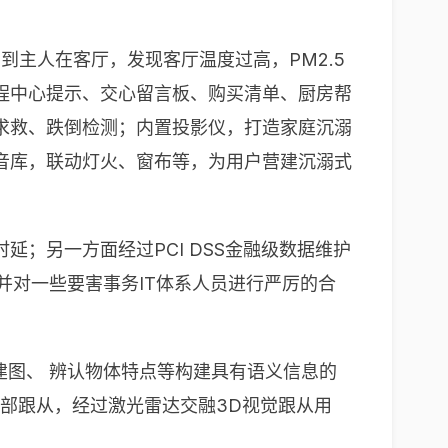
到主人在客厅，发现客厅温度过高，PM2.5
程中心提示、交心留言板、购买清单、厨房帮
求救、跌倒检测；内置投影仪，打造家庭沉溺
音库，联动灯火、窗布等，为用户营建沉溺式
；另一方面经过PCI DSS金融级数据维护
性，并对一些要害事务IT体系人员进行严厉的合
建图、 辨认物体特点等构建具有语义信息的
部跟从，经过激光雷达交融3D视觉跟从用