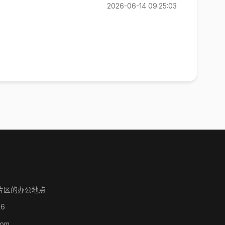
2026-06-14 09:25:03
片区的办公地点
86
com