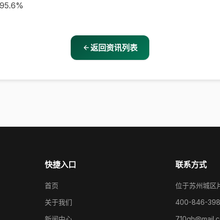
95.6%
返回资讯列表
快捷入口
联系方式
首页
位于苏州城区
关于我们
400-846-39
新闻中心
710gh@mail.