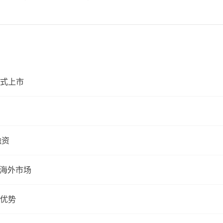
式上市
融资
制胜海外市场
理优势