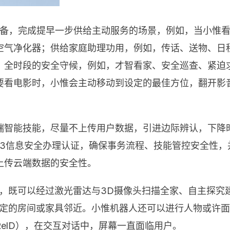
设备，完成提早一步供给主动服务的场景，例如，当小惟看
空气净化器；供给家庭助理功用，例如，传话、送物、日
、全时段的安全守候，例如，才智看家、安全巡查、紧迫
要看电影时，小惟会主动移动到设定的最佳方位，翻开影
智能技能，尽量不上传用户数据，引进边际辨认，下降时延
01:2013信息安全办理认证，确保事务流程、技能管控安全
上传云端数据的安全性。
，既可以经过激光雷达与3D摄像头扫描全家、自主探究
指定的房间或家具邻近。小惟机器人还可以进行人物或许面
elD），在交互对话中，屏幕一直面临用户。