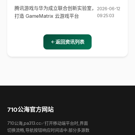
腾讯游戏与华为成立联合创新实验室，
2026-06-12
打造 GameMatrix 云游戏平台
09:25:03
返回资讯列表
710公海官方网站
710公海,pa313.cc✅打开移动端平台时,界面
切换流畅,导航按钮响应时间适中.部分多源数