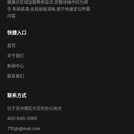
据展示区域加载略有延迟,但整体操作较为顺
手.布局紧凑,信息层级清晰,便于快速定位所需
内容.
快捷入口
首页
关于我们
新闻中心
联系我们
联系方式
位于苏州城区片区的办公地点
400-846-3986
710gh@mail.com