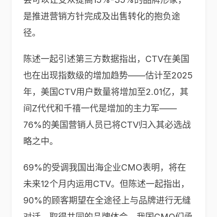
是推进营销方针完成及出售转化的抱负途
径。
陈述一起引述第三方数据指出，CTV在美国
也在出现指数级的增加趋势——估计至2025
年，美国CTV用户数量将增加至2.01亿，其
间Z代代和千禧一代是增加的主力军——
76%的美国营销人员已将CTV归入其必选战
略之中。
69%的受调我国出海企业CMO表明，将在
未来12个月内运用CTV。但陈述一起指出，
90%的顾客期望在全途径上与品牌进行无缝
对话，取得共同的品牌体会。我国CMO们亟