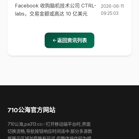
Facebook 收购脑机技术公司 CTRL-
2026-06-11
labs，交易金额或高达 10 亿美元
09:25:03
返回资讯列表
710公海官方网站
710公海,pa313.cc✅打开移动端平台时,界面
切换流畅,导航按钮响应时间适中.部分多源数
据展示区域加载略有延迟,但整体操作较为顺