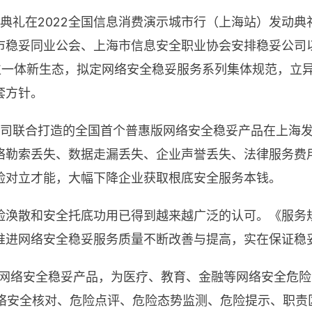
典礼在2022全国信息消费演示城市行（上海站）发动典
市稳妥同业公会、上海市信息安全职业协会安排稳妥公司
三位一体新生态，拟定网络安全稳妥服务系列集体规范，立
套方针。
公司联合打造的全国首个普惠版网络安全稳妥产品在上海
络勒索丢失、数据走漏丢失、企业声誉丢失、法律服务费
险对立才能，大幅下降企业获取根底安全服务本钱。
险涣散和安全托底功用已得到越来越广泛的认可。《服务
推进网络安全稳妥服务质量不断改善与提高，实在保证稳
网络安全稳妥产品，为医疗、教育、金融等网络安全危险
网络安全核对、危险点评、危险态势监测、危险提示、职责