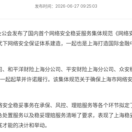
发布时间：2026-06-27 09:25:03
同业公会发布了国内首个网络安全稳妥服务集体规范《网络
代下网络安全保证体系建造，一起也是上海打造国际金融
司、和平洋财险上海分公司、平安财险上海分公司、众安
司一起起草并许诺履行。该集体规范关于确保上海市网络
络安全稳妥事务在承保、风控、理赔服务等各个环节拟定
处置服务以及稳妥理赔服务清晰了要求，表现了上海稳妥
底才能的决计和举动。