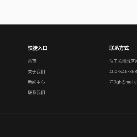
快捷入口
联系方式
首页
位于苏州城区
关于我们
400-846-39
新闻中心
710gh@mail.
联系我们