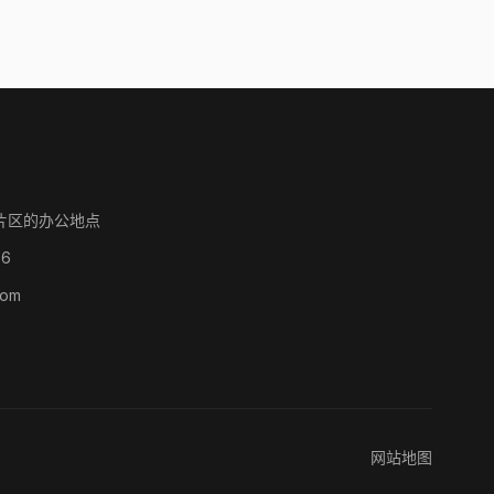
片区的办公地点
86
com
网站地图