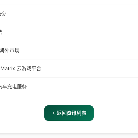
融资
售
制胜海外市场
trix 云游戏平台
电动汽车充电服务
返回资讯列表