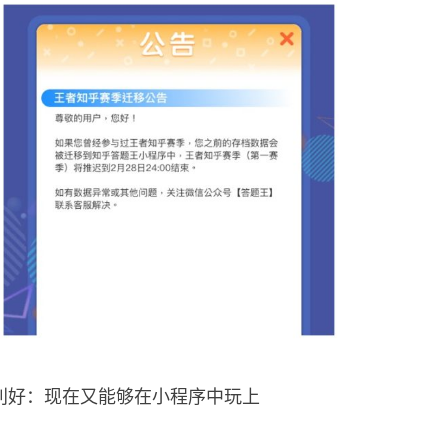
利好：现在又能够在小程序中玩上