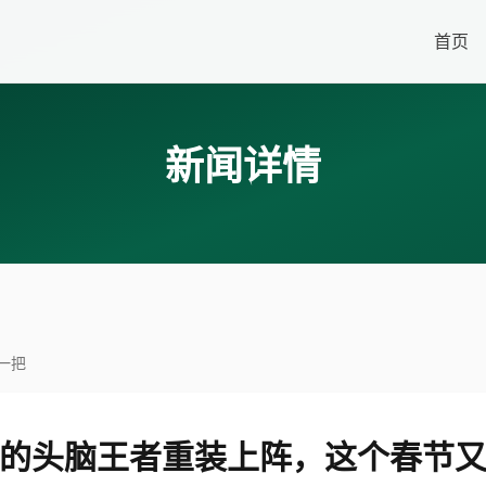
首页
新闻详情
一把
的头脑王者重装上阵，这个春节