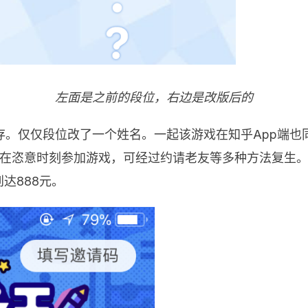
左面是之前的段位，右边是改版后的
。仅仅段位改了一个姓名。一起该游戏在知乎App端也同
机在恣意时刻参加游戏，可经过约请老友等多种方法复生
达888元。