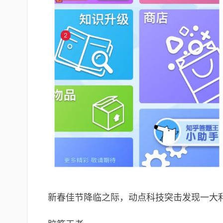
新春佳节降临之际，动点科技突击发现一大