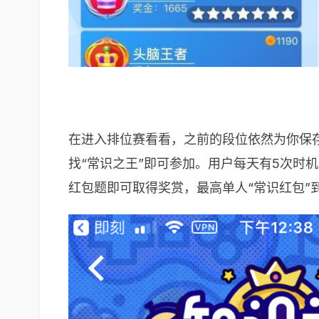
在进入排位赛看看，之前的段位依然为你保存
找“常识之王”即可参加。用户每天有5次时
红包题即可取得奖赏，最高单人“常识红包”到