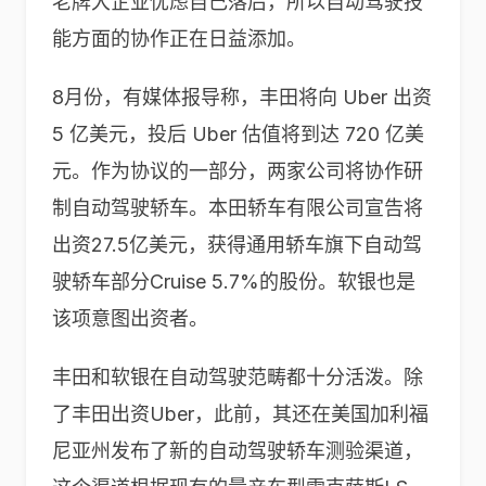
老牌大企业忧虑自己落后，所以自动驾驶技
能方面的协作正在日益添加。
8月份，有媒体报导称，丰田将向 Uber 出资
5 亿美元，投后 Uber 估值将到达 720 亿美
元。作为协议的一部分，两家公司将协作研
制自动驾驶轿车。
本田轿车
有限公司宣告将
出资27.5亿美元，获得
通用轿车
旗下自动驾
驶轿车部分Cruise 5.7%的股份。软银也是
该项意图出资者。
丰田和软银在自动驾驶范畴都十分活泼。除
了丰田出资Uber，此前，其还在美国加利福
尼亚州发布了新的自动驾驶轿车测验渠道，