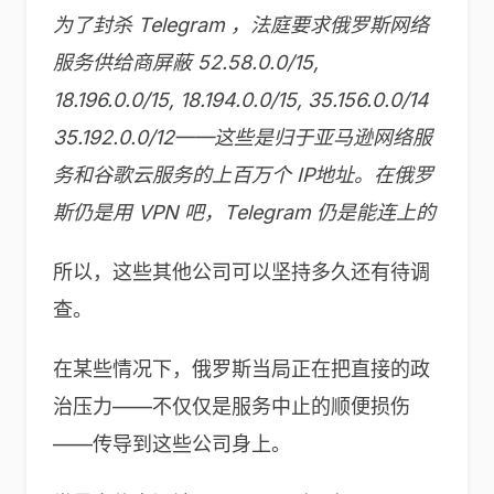
为了封杀 Telegram
，法庭要求俄罗斯网络
服务供给商屏蔽 52.58.0.0/15,
18.196.0.0/15, 18.194.0.0/15, 35.156.0.0/14
35.192.0.0/12
——这些是归于亚马逊网络服
务和谷歌云服务的上百万个 IP
地址。在俄罗
斯仍是用 VPN
吧，Telegram
仍是能连上的
所以，这些其他公司可以坚持多久还有待调
查。
在某些情况下，俄罗斯当局正在把直接的政
治压力——不仅仅是服务中止的顺便损伤
——传导到这些公司身上。