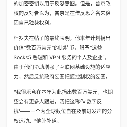
的加密密钥以用于反恐意图。但是，普京政
权的反对者以为，普京是在借反恐之名来稳
固自己独裁权利。
杜罗夫在帖子的最终表明，他本年计划捐出
价值“数百万美元”的比特币，赠予“运营
Socks5 署理和 VPN 服务的个人及企业”，
由于他们协助增强了互联网基础设施的适应
力，然后反抗政府妄图把握控制权的妄图。
“我很乐意在本年为此捐出数百万美元，也期
望会有更多人跟进。我把这称作‘数字反
抗’——一个为全球数位自在及前进发声的分
权运动。”他弥补道。