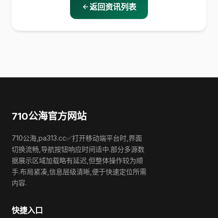
返回资讯列表
710公海官方网站
710公海,pa313.cc✅打开移动端平台时,界面
切换流畅,导航按钮响应时间适中.部分多源数
据展示区域加载略有延迟,但整体操作较为顺
手.布局紧凑,信息层级清晰,便于快速定位所需
内容.
快捷入口