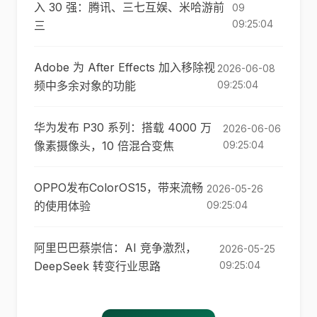
入 30 强：腾讯、三七互娱、米哈游前
09
09:25:04
三
Adobe 为 After Effects 加入移除视
2026-06-08
频中多余对象的功能
09:25:04
华为发布 P30 系列：搭载 4000 万
2026-06-06
像素摄像头，10 倍混合变焦
09:25:04
OPPO发布ColorOS15，带来流畅
2026-05-26
的使用体验
09:25:04
阿里巴巴蔡崇信：AI 竞争激烈，
2026-05-25
DeepSeek 转变行业思路
09:25:04