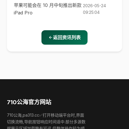
苹果可能会在 10 月中旬推出新款
2026-05-24
iPad Pro
09:25:04
返回资讯列表
710公海官方网站
710公海,pa313.cc✅打开移动端平台时,界面
切换流畅,导航按钮响应时间适中.部分多源数
据展示区域加载略有延迟,但整体操作较为顺