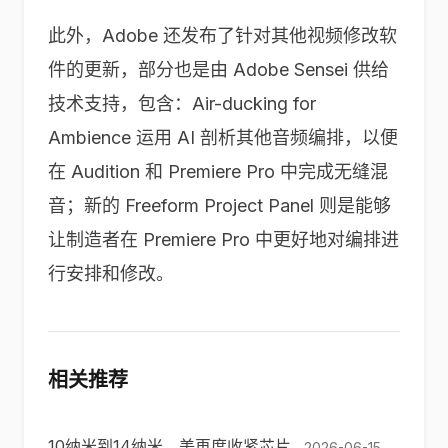
此外，Adobe 还发布了针对其他视频修改软
件的更新，部分也是由 Adobe Sensei 供给
技术支持，包含：Air-ducking for
Ambience 运用 AI 剖析其他音频编排，以便
在 Audition 和 Premiere Pro 中完成无缝混
音；新的 Freeform Project Panel 则是能够
让制造者在 Premiere Pro 中更好地对编排进
行安排和修改。
相关推荐
10纳米到14纳米，美再度收紧芯片
2026-06-15