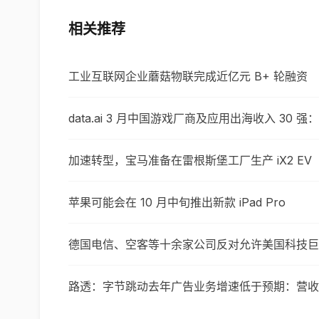
相关推荐
工业互联网企业蘑菇物联完成近亿元 B+ 轮融资
data.ai 3 月中国游戏厂商及应用出海收入 30
加速转型，宝马准备在雷根斯堡工厂生产 iX2 EV
苹果可能会在 10 月中旬推出新款 iPad Pro
德国电信、空客等十余家公司反对允许美国科技巨
路透：字节跳动去年广告业务增速低于预期：营收