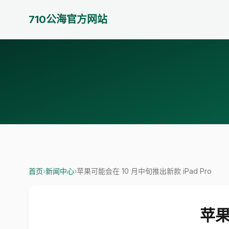
710公海官方网站
首页
›
新闻中心
›
苹果可能会在 10 月中旬推出新款 iPad Pro
苹果