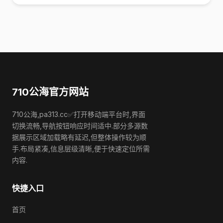
710公海官方网站
710公海,pa313.cc✅打开移动端平台时,界面
切换流畅,导航按钮响应时间适中.部分多源数
据展示区域加载略有延迟,但整体操作较为顺
手.布局紧凑,信息层级清晰,便于快速定位所需
内容.
快捷入口
首页