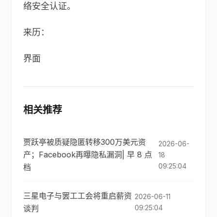
络安全认证。
来历：
界面
相关推荐
贾跃亭被质疑隐匿转移300万美元资
2026-06-
产；Facebook再曝隐私漏洞| 早 8 点
18
09:25:04
档
三星电子与罢工工会将重启薪资
2026-06-11
谈判
09:25:04