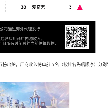
排行榜出炉，厂商收入榜单前五名（按排名先后顺序）分