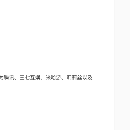
别为腾讯、三七互娱、米哈游、莉莉丝以及