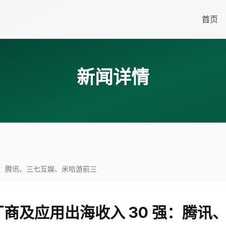
首页
新闻详情
0 强：腾讯、三七互娱、米哈游前三
国游戏厂商及应用出海收入 30 强：