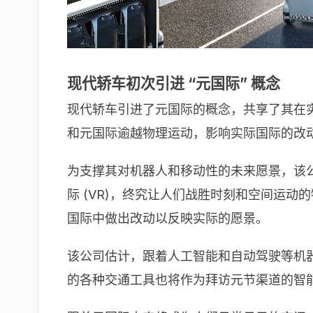
现代轿车初次引进 “元国际” 概念
现代轿车引进了元国际的概念，共享了其在实
和元国际逾越物理运动，影响实际国际的改
为支撑其对机器人和移动性的未来愿景，该公
际 (VR)，终究让人们战胜时刻和空间运
国际中做出改动以反映实际的愿景。
该公司估计，跟着人工智能和自动驾驶等机器
的各种交通工具也将作为拜访元节渠道的智