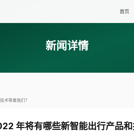
首页
新闻详情
品和技术等着我们？
｜2022 年将有哪些新智能出行产品