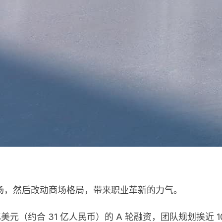
场，然后改动商场格局，带来职业革新的力气。
亿美元（约合 31 亿人民币）的 A 轮融资，团队规划挨近 1