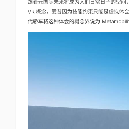
跟着元国际未来将成为人们日常日子的空间
VR 概念。曩昔因为技能约束只能是虚拟
代轿车将这种体会的概念界说为 Metamobili