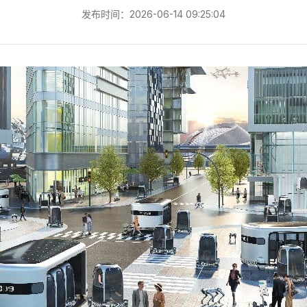
发布时间：2026-06-14 09:25:04