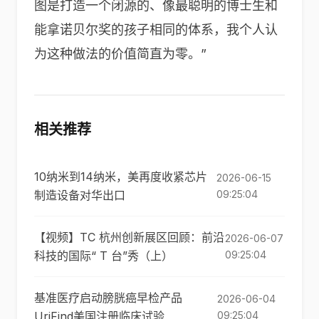
图是打造一个闭源的、像最聪明的博士生和
能拿诺贝尔奖的孩子相同的体系，我个人认
为这种做法的价值简直为零。”
相关推荐
10纳米到14纳米，美再度收紧芯片
2026-06-15
制造设备对华出口
09:25:04
【视频】TC 杭州创新展区回顾：前沿
2026-06-07
科技的国际“ T 台”秀（上）
09:25:04
基准医疗启动膀胱癌早检产品
2026-06-04
UriFind美国注册临床试验
09:25:04