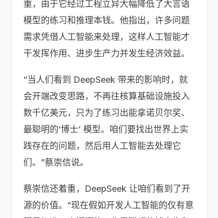
重，由于它经过工程立异大幅降低了大言语
模型的练习和推理本钱。他指出，许多问题
需求凭借人工智能来处理，这样人工智能才
干发挥作用、进步生产力并发生经济效益。
“当人们看到 DeepSeek 带来的影响时，就
会开端改变思路，不再往核算基础设施投入
数千亿美元，只为了练习出能拿诺贝尔奖、
最聪明的‘博士’ 模型。咱们要找出世界上实
践存在的问题，然后用人工智能去处理它
们。”蔡崇信说。
蔡崇信还着重，DeepSeek 让咱们看到了开
源的价值。“现在假如开发人工智能的仅有意