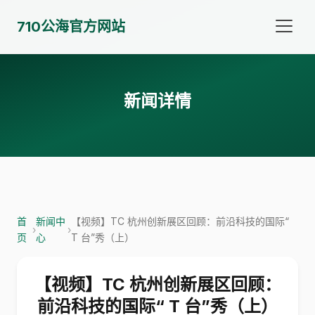
710公海官方网站
新闻详情
首
新闻中
【视频】TC 杭州创新展区回顾：前沿科技的国际“
›
›
页
心
T 台”秀（上）
【视频】TC 杭州创新展区回顾：
前沿科技的国际“ T 台”秀（上）