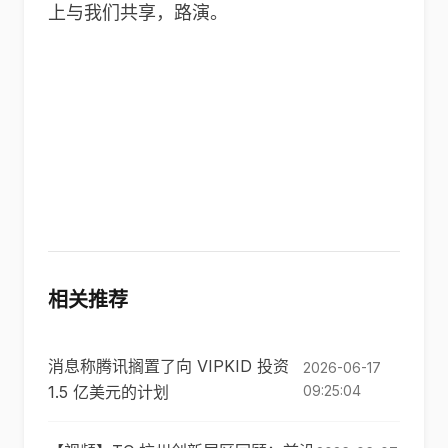
上与我们共享，路演。
相关推荐
消息称腾讯搁置了向 VIPKID 投资
2026-06-17
1.5 亿美元的计划
09:25:04