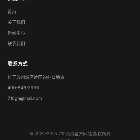
首页
关于我们
新闻中心
联系我们
联系方式
位于苏州城区片区的办公地点
400-846-3986
710gh@mail.com
© 2022–2025 710公海官方网站 版权所有