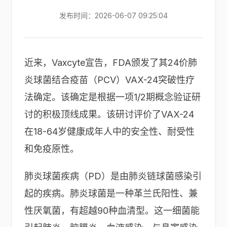
发布时间：2026-06-07 09:25:04
近来，Vaxcyte宣告，FDA颁发了其24价肺
炎球菌结合疫苗（PCV）VAX-24突破性疗
法确定。该确定是根据一项1/2期概念验证研
讨的积极顶线成果。该研讨评价了VAX-24
在18-64岁健康成年人中的安全性、耐受性
和免疫原性。
肺炎球菌疾病（PD）是由肺炎链球菌感染引
起的疾病。肺炎球菌是一种革兰氏阳性、兼
性厌氧菌，有超越90种血清型。这一细菌能