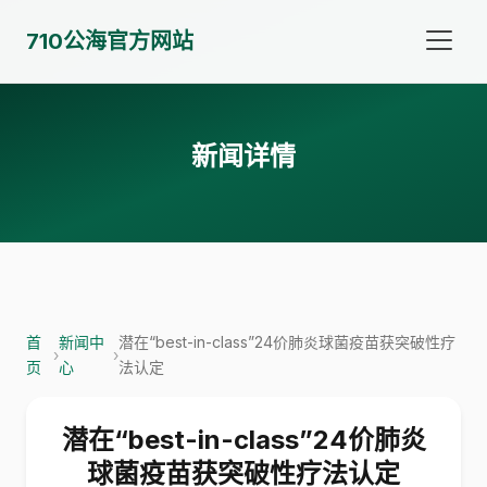
710公海官方网站
新闻详情
首
新闻中
潜在“best-in-class”24价肺炎球菌疫苗获突破性疗
›
›
页
心
法认定
潜在“best-in-class”24价肺炎
球菌疫苗获突破性疗法认定