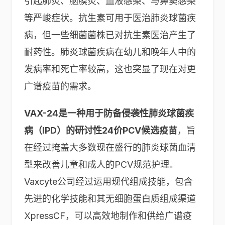
引起肺炎、脑膜炎、血液感染、与鼻窦感染
等严峻症状。抗生素可用于医治肺炎球菌疾
病，但一些细菌菌株已对抗生素医治产生了
耐药性。肺炎球菌疾病在幼儿和晚年人中的
发病率和死亡率较高，这也突显了现在对更
广谱疫苗的需求。
VAX-24是一种用于防备侵袭性肺炎球菌疾
病（IPD）的研讨性24价PCV候选疫苗
，旨
在经过掩盖大多数现在盛行的肺炎球菌血清
型来改善儿童和成人的PCV规范护理。
Vaxcyte公司经过运用现代组成技能，包含
先进的化学技能和其无细胞蛋白质组成渠道
XpressCF，可以高效地制作和供给广谱疫