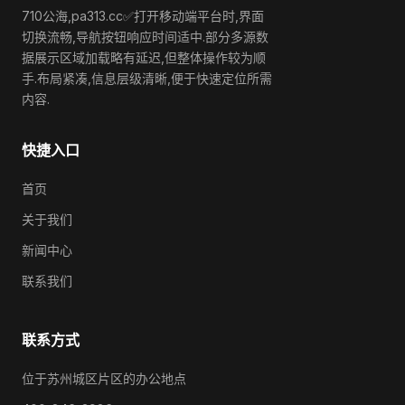
710公海,pa313.cc✅打开移动端平台时,界面
切换流畅,导航按钮响应时间适中.部分多源数
据展示区域加载略有延迟,但整体操作较为顺
手.布局紧凑,信息层级清晰,便于快速定位所需
内容.
快捷入口
首页
关于我们
新闻中心
联系我们
联系方式
位于苏州城区片区的办公地点