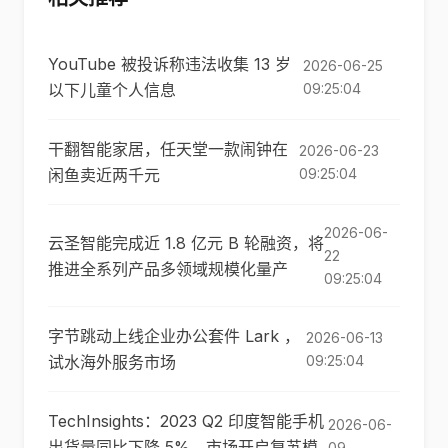
YouTube 被投诉称违法收集 13 岁
2026-06-25
以下儿童个人信息
09:25:04
干翻智能家居，任天堂一款闹钟在
2026-06-23
闲鱼卖近两千元
09:25:04
2026-06-
云圣智能完成近 1.8 亿元 B 轮融资，将
22
推进全系列产品多领域规模化量产
09:25:04
字节跳动上线企业办公套件 Lark ，
2026-06-13
试水海外服务市场
09:25:04
TechInsights：2023 Q2 印度智能手机
2026-06-
出货量同比下降 5%，市场开启复苏模
09