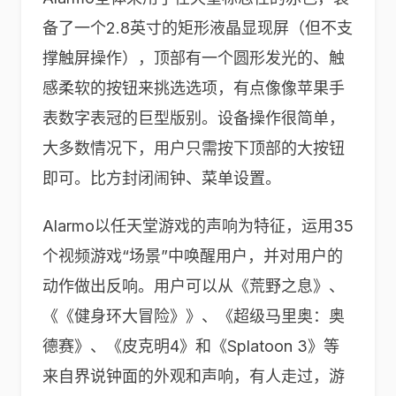
备了一个2.8英寸的矩形液晶显现屏（但不支
撑触屏操作），顶部有一个圆形发光的、触
感柔软的按钮来挑选选项，有点像像苹果手
表数字表冠的巨型版别。设备操作很简单，
大多数情况下，用户只需按下顶部的大按钮
即可。比方封闭闹钟、菜单设置。
Alarmo以任天堂游戏的声响为特征，运用35
个视频游戏“场景”中唤醒用户，并对用户的
动作做出反响。用户可以从《荒野之息》、
《《健身环大冒险》》、《超级马里奥：奥
德赛》、《皮克明4》和《Splatoon 3》等
来自界说钟面的外观和声响，有人走过，游