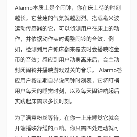
Alarmo本质上是个闹钟，你在床上待的时刻
越长，它营建的气氛就越剧烈。搭载毫米波
运动传感器的它，可以侦测用户在床上的动
作，并依据动作实时调整闹铃的音效。例
如，检测到用户赖床翻来覆去时会播映吃金
币的音效；感应到用户动身离床后，会主动
封闭闹铃并播映游戏过关的音乐。 Alarmo答
应用户按星期自界说闹钟时刻表，它将盯梢
用户每天的睡觉时刻，以及每天闹钟响起后
实践起床需求多长时刻。
为了满意粉丝等待，在你一上床睡觉它就会
开端播映舒缓的声响。你只需四处走动就可