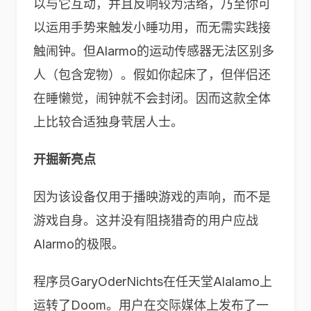
以与它互动，并且反响较为活络，乃至你可
以运用手势来触发小睡功用，而无需实践接
触闹钟。但Alarmo的运动传感器无法区别多
人（包含宠物）。假如你起床了，但伴侣还
在睡懒觉，闹钟就不会封闭。因而这款全体
上比较合适独身茕居人士。
开掘新亮点
因为该设备仅用于播映游戏的声响，而不是
游戏自身。这并没有阻挠猎奇的用户应战
Alarmo的极限。
程序员GaryOderNichts在任天堂Alalamo上
运转了Doom。用户在交际媒体上发布了一