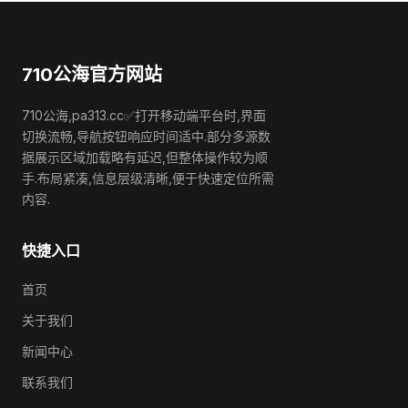
710公海官方网站
710公海,pa313.cc✅打开移动端平台时,界面
切换流畅,导航按钮响应时间适中.部分多源数
据展示区域加载略有延迟,但整体操作较为顺
手.布局紧凑,信息层级清晰,便于快速定位所需
内容.
快捷入口
首页
关于我们
新闻中心
联系我们