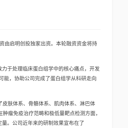
轮融资由启明创投独家出资。本轮融资资金将持
公司致力于处理临床蛋白组学中的核心痛点，开发
为可能，协助公司完成了蛋白组学从科研走向
，涵盖了皮肤体系、骨骼体系、肌肉体系、淋巴体
在肿瘤免疫治疗范畴和极低量靶点检测方面，
定定量。公司近年来的研制效果宣布在了