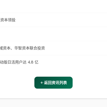
 资本领投
曦域资本、华智资本联合投资
版日活用户达 4.8 亿
返回资讯列表