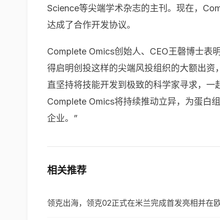
Science等尖端学术杂志的主刊。现在，C
达成了合作开发协议。
Complete Omics创始人、CEO
得启明创投这样的尖端风投组织的大额出资，这
直坚持将技能开发到极致的科学家寻求，一
Complete Omics将持续推动立异
企业。”
相关推荐
领克出海，领克02正式在米兰完成首发亮相并在