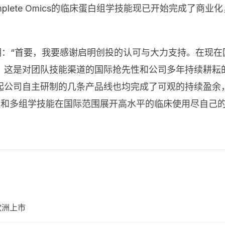
omplete Omics的临床蛋白组学技能现已开始完成了
王磬博士表明：“首要，我要感谢启明创投的认可与大力支持。
是对团队技能渠道的国际抢先性和公司多年持续耕耘的必定。
起公司自主研制的几条产品线也均完成了可观的持续盈余
，为蛋白组和多组学技能在国际范围展开高水平的临床使用尽
欧洲上市