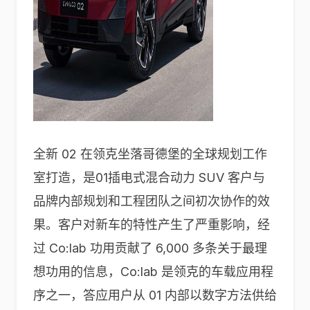
全新 02 在领克坐落哥德堡的全球规划工作
室打造，是01插电式混合动力 SUV 客户与
品牌内部规划和工程团队之间初次协作的效
果。客户对新车的特性产生了严重影响，经
过 Co:lab 功用贡献了 6,000 多条关于最理
想功用的信息，Co:lab 是领克的车载应用程
序之一，答应用户从 01 内部以数字方法供给