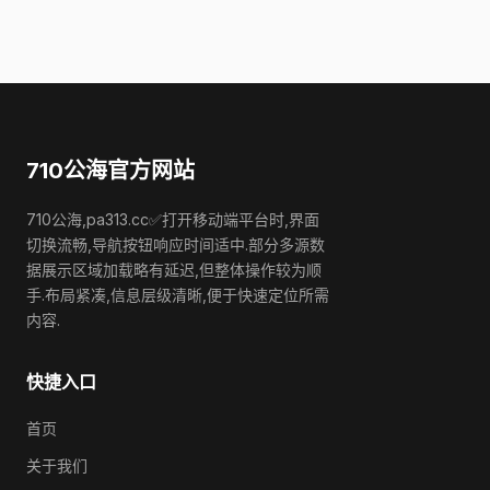
710公海官方网站
710公海,pa313.cc✅打开移动端平台时,界面
切换流畅,导航按钮响应时间适中.部分多源数
据展示区域加载略有延迟,但整体操作较为顺
手.布局紧凑,信息层级清晰,便于快速定位所需
内容.
快捷入口
首页
关于我们