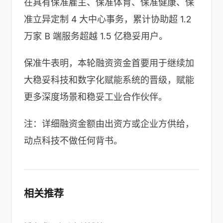
在具有保准雇主、保准体育、保准健康、保
准立异定制 4 大中心事务，累计协助超 1.2
万家 B 端服务超越 1.5 亿稳妥用户。
保准牛表明，本轮融资资金首要用于继续加
大稳妥科技和数字化赋能系统的晋级，赋能
更多深度场景和稳妥工业合作伙伴。
注：详细融资金额由出资方或企业方供给，
动点科技不做任何背书。
相关推荐