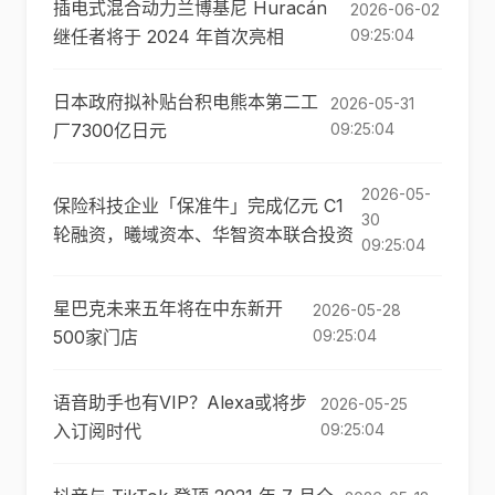
插电式混合动力兰博基尼 Huracán
2026-06-02
继任者将于 2024 年首次亮相
09:25:04
日本政府拟补贴台积电熊本第二工
2026-05-31
厂7300亿日元
09:25:04
2026-05-
保险科技企业「保准牛」完成亿元 C1
30
轮融资，曦域资本、华智资本联合投资
09:25:04
星巴克未来五年将在中东新开
2026-05-28
500家门店
09:25:04
语音助手也有VIP？Alexa或将步
2026-05-25
入订阅时代
09:25:04