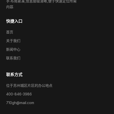
手.布局紧凑,信息层级清晰,便于快速定位所需
内容.
快捷入口
首页
关于我们
新闻中心
联系我们
联系方式
位于苏州城区片区的办公地点
400-846-3986
710gh@mail.com