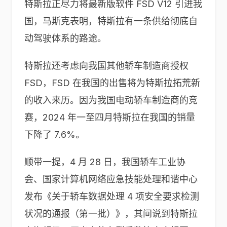
特斯拉正尽力将最新版软件 FSD V12 引进我
国，马斯克表明，特斯拉有一条供给彻底自
动驾驶体系的路途。
特斯拉还考虑向我国其他轿车制造商授权
FSD，FSD 在我国的出售将为特斯拉拓荒新
的收入来历。因为我国电动轿车制造商的竞
赛，2024 年一至四月特斯拉在我国的销量
下降了 7.6%。
顺带一提，4 月 28 日，我国轿车工业协
会、国家计算机网络应急技能处理和谐中心
发布《关于轿车数据处理 4 项安全要求检测
状况的通报（第一批）》，其间说到特斯拉