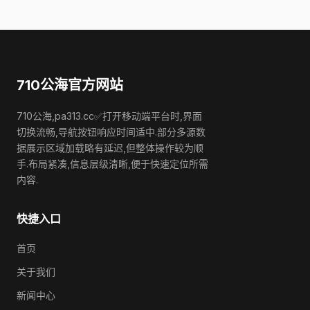
710公海官方网站
710公海,pa313.cc✅打开移动端平台时,界面
切换流畅,导航按钮响应时间适中.部分多源数
据展示区域加载略有延迟,但整体操作较为顺
手.布局紧凑,信息层级清晰,便于快速定位所需
内容.
快捷入口
首页
关于我们
新闻中心