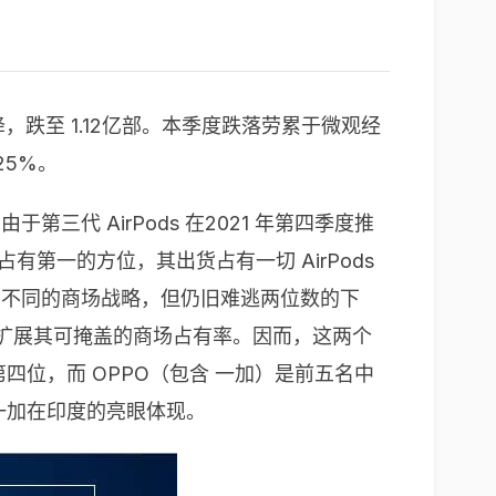
降，跌至 1.12亿部。本季度跌落劳累于微观经
25%。
第三代 AirPods 在2021 年第四季度推
果占有第一的方位，其出货占有一切 AirPods
取了不同的商场战略，但仍旧难逃两位数的下
并扩展其可掩盖的商场占有率。因而，这两个
四位，而 OPPO（包含 一加）是前五名中
一加在印度的亮眼体现。