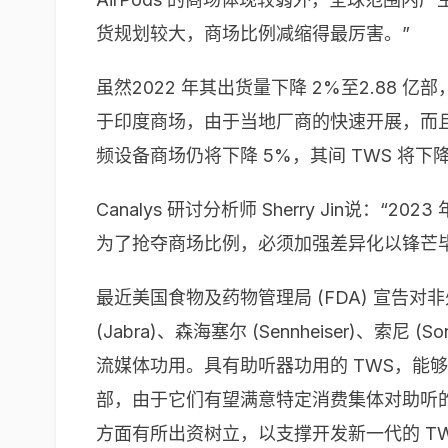
货规划较大，商场比例减缩得最厉害。”
虽然2022 年其出货量下降 2%至2.88 亿
于印度商场，由于当地厂商的快速开展，而且活
频设备商场仍将下降 5%，其间 TWS 将下降 2
Canalys 研讨分析师 Sherry Ji
为了抢夺商场比例，必须加强差异化以锋芒毕
最近美国食物及药物管理局 (FDA) 宣告对非
(Jabra)、森海塞尔 (Sennheiser)、
流媒体功用。具有助听器功用的 TWS，能够
部，由于它们有望满意特定消费集体对助听
方面有所出资树立，以支撑开发新一代的 TW