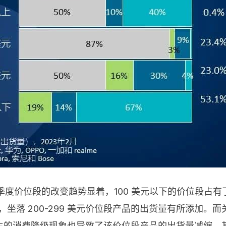
 表明，“第四季度价位段的改变趋势显着，100 美元以下的价位段
推进下，坐落 200-299 美元价位段产品的出货量有所添加。
围内产生的消费降级现象也导致了该价位段产品的出货量减缩