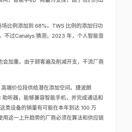
 商场比例添加到 68%。TWS 比例的添加归功
analys 猜测，2023 年，个人智能音
场，竞赛也会加重。由于顾客遍及削减开支，干流厂商
TWS 高端价位段供给潜在添加空间。捷波朗
式的 OTC 助听器，能够兼容智能手机，并完成通话和
类设备的销量有可能在本年到达 100 万
使用这一上升趋势的厂商必须在算法和供应链