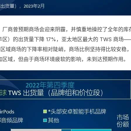
迷，厂商曾预期商场会迎来阴霾，并慎重地操控了全年的库存水
区）的出货量下降 17%，亚太地区最大的 TWS 商场
美区域商场的下降率相对陡峭，商场比例坚持得比较安稳
加区域，但由于商场环境疲软的影响，未到达预期作用。