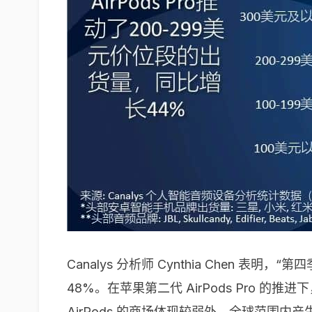
Canalys 分析师 Cynthia Chen
48%。在苹果第二代 AirPods Pro 的
AirPods 的商场体现较弱外，全球范