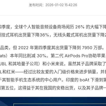
发布时间：2026-01-02 15:42:26
 年第四季度，全球个人智能音频设备商场阅历 26% 的大幅下
颈挂式耳机出货量下降36%，无线头戴式耳机出货量下降
但 2022 年第四季度其出货量下降到 7950 万部。由于
）本年同比削减 30%。第二代 AirPods Pro协助苹
含 JBL 和其哈曼子公司）和小米来说，虽然其子品牌采
BL和红米——经过比较友爱的入门级价格来进步销量，
智能手机生态系统的中心用户。印度的 boAt 下滑到第
升到第五位，这得益于其在我国的安稳出货，以及其子品牌