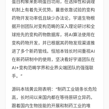
蛋白构象来影响蛋白功用，在选择性和调理
机制上有着先天优势。曩昔依靠试验的变构
药物开发功率低且缺少办法论，宇道生物根
据开创团队对变构范畴的深入理论研讨和全
球抢先的变构药物数据库，将AI算法使用在
变构药物开发，并已根据其药物发现渠道推
进了多个新药管线。恒旭本钱长时间重视AI
在新药研制中的使用，坚决看好宇道团队在
AI+变构范畴学界和业界尖端团队的强强联
手。”
源码本钱黄云刚表明：“制药工业链条长危险
高，长时间以来国内都在等待原研立异药。
跟着国内生物技能的开展和制药工业的堆