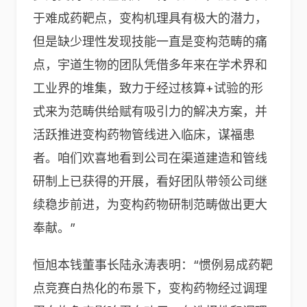
于难成药靶点，变构机理具有极大的潜力，
但是缺少理性发现技能一直是变构范畴的痛
点，宇道生物的团队凭借多年来在学术界和
工业界的堆集，致力于经过核算+试验的形
式来为范畴供给赋有吸引力的解决方案，并
活跃推进变构药物管线进入临床，谋福患
者。咱们欢喜地看到公司在渠道建造和管线
研制上已获得的开展，看好团队带领公司继
续稳步前进，为变构药物研制范畴做出更大
奉献。”
恒旭本钱董事长陆永涛表明：“惯例易成药靶
点竞赛白热化的布景下，变构药物经过调理