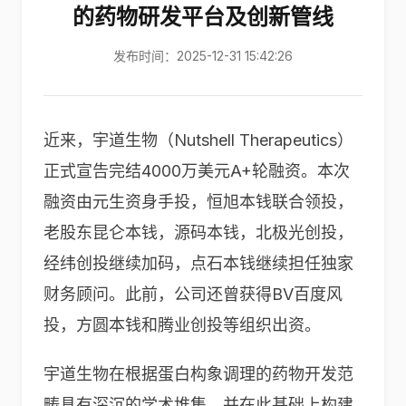
的药物研发平台及创新管线
发布时间：2025-12-31 15:42:26
近来，宇道生物（Nutshell Therapeutics）
正式宣告完结4000万美元A+轮融资。本次
融资由元生资身手投，恒旭本钱联合领投，
老股东昆仑本钱，源码本钱，北极光创投，
经纬创投继续加码，点石本钱继续担任独家
财务顾问。此前，公司还曾获得BV百度风
投，方圆本钱和腾业创投等组织出资。
宇道生物在根据蛋白构象调理的药物开发范
畴具有深沉的学术堆集，并在此基础上构建