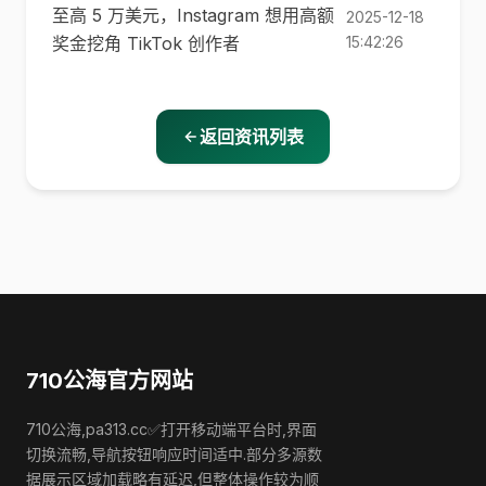
至高 5 万美元，Instagram 想用高额
2025-12-18
奖金挖角 TikTok 创作者
15:42:26
返回资讯列表
710公海官方网站
710公海,pa313.cc✅打开移动端平台时,界面
切换流畅,导航按钮响应时间适中.部分多源数
据展示区域加载略有延迟,但整体操作较为顺