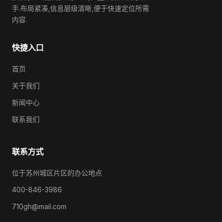
手.布局紧凑,信息层级清晰,便于快速定位所需
内容.
快捷入口
首页
关于我们
新闻中心
联系我们
联系方式
位于苏州城区片区的办公地点
400-846-3986
710gh@mail.com