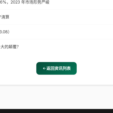
 26%，2023 年市场形势严峻
产清算
3.08）
多大的颠覆？
返回资讯列表