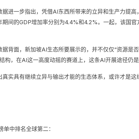
据进一步指出，凭借AI东西所带来的立异和生产力提高
间的GDP增加率分别为4.4%和4.2%。一起，该国官
据背面，新加坡AI生态所要展示的，并不仅仅“资源是否
结构，在AI这一高度动摇的赛道上，这条AI开展途径仍
出真实具有继续立异与输出才能的生态体系，或许才是这
一榜单中排名全球第二：