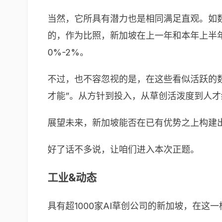
当然，它所具有潜力也是相同满足直观。如数
的，作为比照，新加坡在上一年和本年上半年期
0%-2%。
不过，也不容忽视的是，在这些看似活跃的数
才能”。从方针到投入，从草创活泼度到人才
展望未来，新加坡能否在已有优势之上构建
好了话不多说，让咱们进入本次正题。
工业&动态
具有超1000家AI草创公司的新加坡，在这