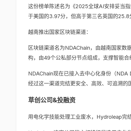
这份榜单陈述名为《2025全球AI安排妥当
于美国的3.97分，但高于第三名英国的25.8
越南推出国家区块链渠道：
区块链渠道名为NDAChain，由越南国
构，由49个公私部分节点组成，支撑智能合
NDAChain现在已接入去中心化身份（ND
经过这一渠道完结更安全、高效、可追溯的
草创公司&投融资
用电化学技能处理工业废水，Hydroleap完