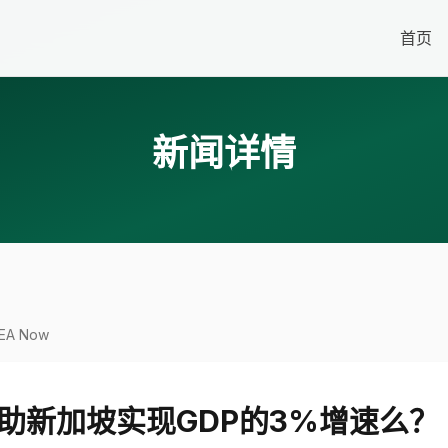
首页
新闻详情
A Now
助新加坡实现GDP的3%增速么？｜