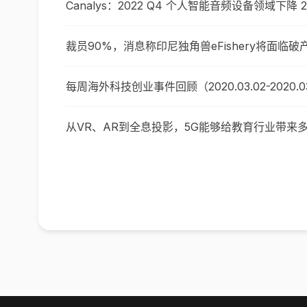
Canalys：2022 Q4 个人智能音频设备领域下降
裁员90%，消息称印尼独角兽eFishery将面临破
每周海外科技创业事件回顾（2020.03.02-2020.0
从VR、AR到全息投影，5G能够给教育行业带来