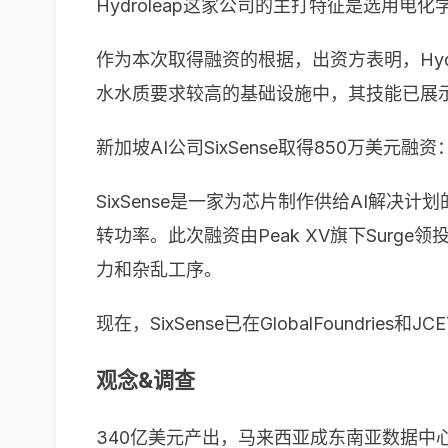
Hydroleap这家公司的主打特征是选
作为本次取得融资的根据，出资方表明，Hy
水水质要求较高的基础设施中，其技能已展
新加坡AI公司SixSense取得850万美元融资
SixSense是一家为芯片制作供给AI解
转功率。此次融资由Peak XV旗下Surg
力和杂乱工序。
现在，SixSense已在GlobalFoundr
观念&调查
340亿美元产出，马来西亚成东南亚数据中