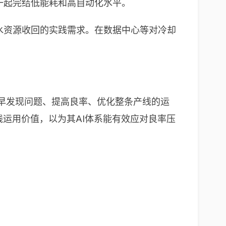
，一起完结低能耗和高自动化水平。
和水资源收回的实践需求。在数据中心等对冷却
厂提早发现问题、提高良率、优化整条产线的运
的实践运用价值，以为其AI体系能有效应对良率压