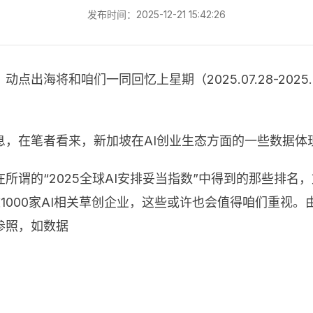
发布时间：2025-12-21 15:42:26
出海将和咱们一同回忆上星期（2025.07.28-2025
息，在笔者看来，新加坡在AI创业生态方面的一些数据体
所谓的“2025全球AI安排妥当指数”中得到的那些排名
逾1000家AI相关草创企业，这些或许也会值得咱们重视
参照，如数据