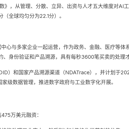
指数》，从管理、分散、立异、出资与人才五大维度对AI工
分（全球均匀分为22.1分）。
家数据中心与多家企业一起运营，作为政务、金融、医疗等
约、身份验证和产品溯源，具有每秒3600笔买卖的处理
A DID）和国家产品溯源渠道（NDATrace），并计划
国家级数据管理，推进数字政府与工业数字化开展。
结475万美元融资：