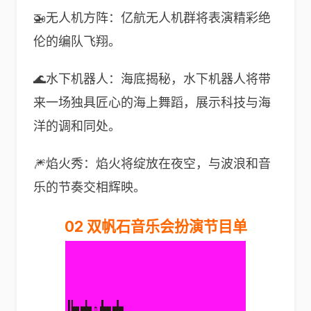
🚁无人机方阵：亿航无人机群将表演精彩绝
伦的编队飞翔。
🌊水下机器人：海底揭秘，水下机器人将带
来一场独具匠心的海上舞蹈，展示科技与海
洋的调和同处。
🎆焰火秀：焰火将绽放在夜空，与波浪和音
乐的节奏交相辉映。
02 双帆石音乐会扮演节目单