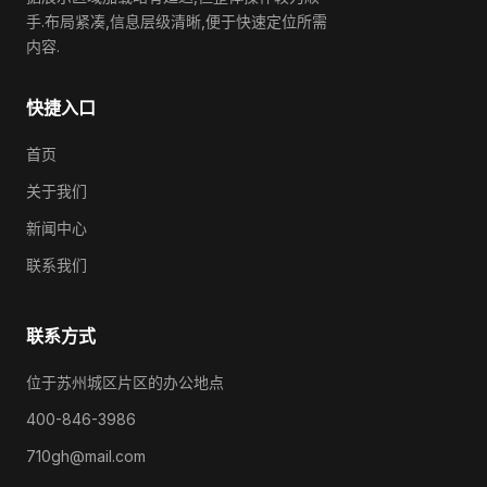
手.布局紧凑,信息层级清晰,便于快速定位所需
内容.
快捷入口
首页
关于我们
新闻中心
联系我们
联系方式
位于苏州城区片区的办公地点
400-846-3986
710gh@mail.com