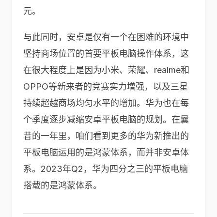
元。
与此同时，安卓是仅有一个在困难的环境中
坚持商场位置的首要平板电脑操作体系，这
在很大程度上是因为小米、荣耀、realme和
OPPO等新来者的竞赛实力增强，以及三星
持续超越商场均匀水平的增加。华为也在每
个季度逐步减缩安卓平板电脑的规划。在曩
昔的一年里，咱们看到更多的华为新推出的
平板电脑运用的是鸿蒙体系，而并非安卓体
系。2023年Q2，华为四分之三的平板电脑
搭载的是鸿蒙体系。