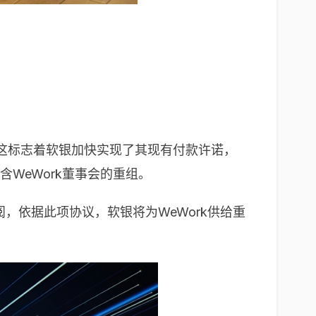
用，这标志着软银加快实现了其现有付款许诺，
含WeWork董事会的重组。
，依据此项协议，软银将为WeWork供给重