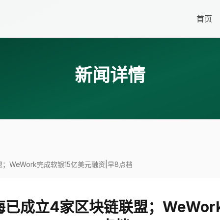
首页
新闻详情
WeWork完成软银15亿美元融资|早8点档
已成立4家区块链联盟；WeWork