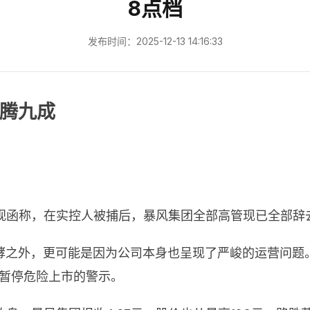
8点档
发布时间：2025-12-13 14:16:33
腾九成
重视函称，在实控人被捕后，暴风集团全部高管现已全部辞
酵之外，更可能是因为公司本身也呈现了严峻的运营问题
其暂停危险上市的警示。