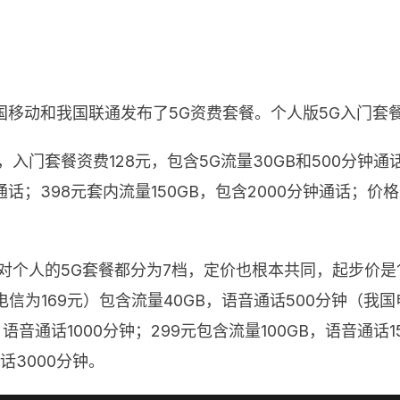
国移动和我国联通发布了5G资费套餐。个人版5G入门套餐
门套餐资费128元，包含5G流量30GB和500分钟通话；
钟通话；398元套内流量150GB，包含2000分钟通话；
个人的5G套餐都分为7档，定价也根本共同，起步价是12
电信为169元）包含流量40GB，语音通话500分钟（我国
，语音通话1000分钟；299元包含流量100GB，语音通话1
话3000分钟。