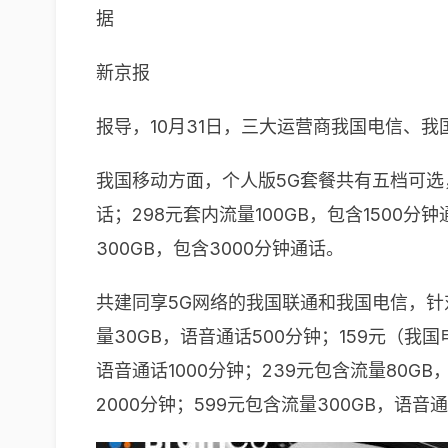
据
新京报
报导，10月31日，三大运营商我国电信、我
我国移动方面，个人版5G套餐共有五档可选，入
话；298元套内流量100GB，包含1500分
300GB，包含3000分钟通话。
共建同享5G网络的我国联通和我国电信，针对
量30GB，语音通话500分钟；159元（我国
语音通话1000分钟；239元包含流量80GB
2000分钟；599元包含流量300GB，语音通