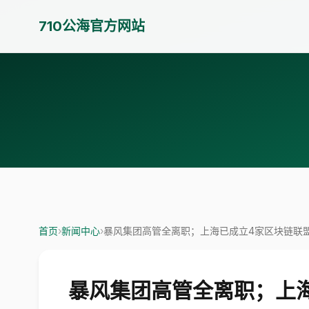
710公海官方网站
首页
›
新闻中心
›
暴风集团高管全离职；上海已成立4家区块链联盟；
暴风集团高管全离职；上海