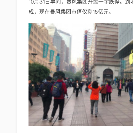
10月31日早间，暴风集团开盘一字跌停。到收
成，现在暴风集团市值仅剩15亿元。