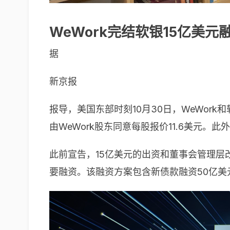
WeWork完结软银15亿美元
据
新京报
报导，美国东部时刻10月30日，WeWor
由WeWork股东同意每股报价11.6美元。
此前宣告，15亿美元的出资和董事会管理层改
要融资。该融资方案包含新债款融资50亿美