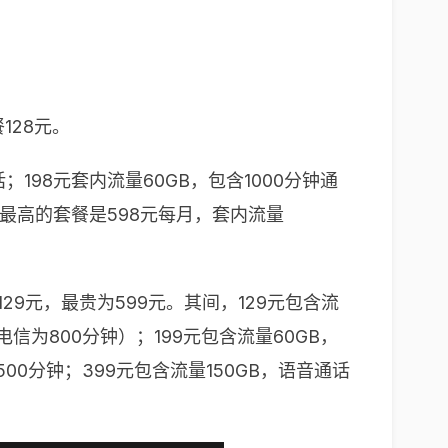
128元。
198元套内流量60GB，包含1000分钟通
价格最高的套餐是598元每月，套内流量
9元，最贵为599元。其间，129元包含流
电信为800分钟）；199元包含流量60GB，
500分钟；399元包含流量150GB，语音通话