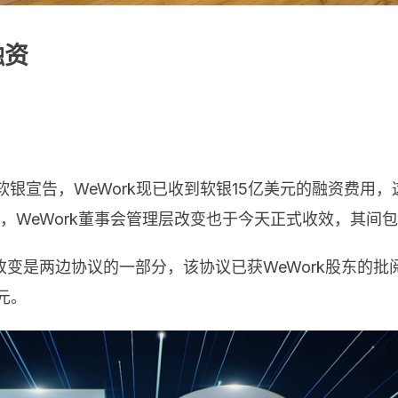
融资
k和软银宣告，WeWork现已收到软银15亿美元的融资费
此外，WeWork董事会管理层改变也于今天正式收效，其间包
变是两边协议的一部分，该协议已获WeWork股东的批阅
元。