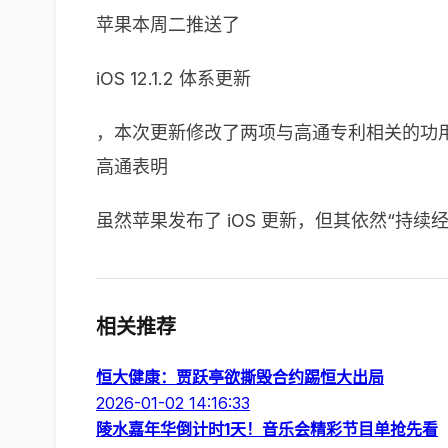
苹果本周二推送了
iOS 12.1.2 体系更新
，本次更新修改了两项与高通专利相关的功
高通表明
虽然苹果发布了 iOS 更新，但其依然“持
相关推荐
恒大健康：贾跃亭欲撕毁合约踢恒大出局
2026-01-02 14:16:33
陵水嘉年华倒计时1天！音乐会精彩节目单抢先看