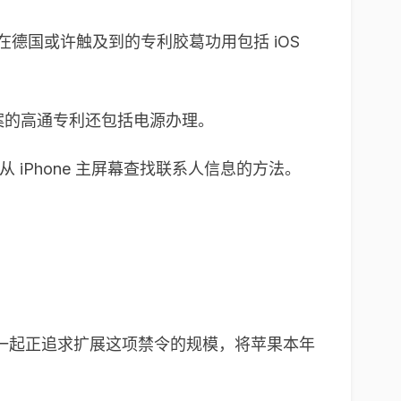
在德国或许触及到的专利胶葛功用包括 iOS
它涉案的高通专利还包括电源办理。
用从 iPhone 主屏幕查找联系人信息的方法。
一起正追求扩展这项禁令的规模，将苹果本年