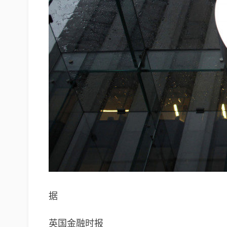
据
英国金融时报