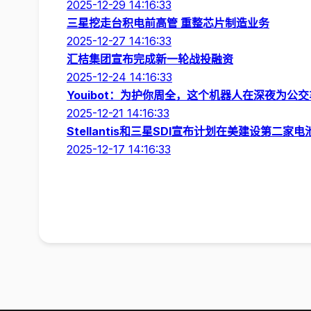
2025-12-29 14:16:33
三星挖走台积电前高管 重整芯片制造业务
2025-12-27 14:16:33
汇桔集团宣布完成新一轮战投融资
2025-12-24 14:16:33
Youibot：为护你周全，这个机器人在深夜为公交车
2025-12-21 14:16:33
Stellantis和三星SDI宣布计划在美建设第二家
2025-12-17 14:16:33