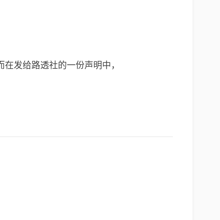
而在发给路透社的一份声明中，