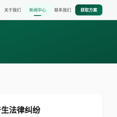
关于我们
新闻中心
联系我们
获取方案
产生法律纠纷