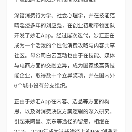
深谙消费行为学、社会心理学，并在技能范
畴淫浸多年的刘应强，在创业初期带领团队
开发了妙汇App。经过屡次迭代，妙汇正在
成为一个活泼的个性化消费攻略与内容共享
社区。母公司白云互动也由于在技能、媒体
与电商方面的交融立异，成为国家级高新技
能企业，取得数十个立异奖项，并在国内外
6个城市设有分支组织。
正由于妙汇App在内容、选品等方面的构
思，以及对消费决议方案逻辑的深入研究，
引起来阿里、京东等途径的留意，相继在
2015、2016年成为这些途径上的PGC创造者