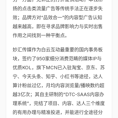
扬的点击类流量广告等传统手法正在逐步失
效；品牌方对“品效合一”的内容型广告认知
越来越高，即在寻求品牌影响力与实时出售
作用之间找到一种平衡点。
妙汇传媒作为白云互动最重要的国内事务板
块，签约了950家细分消费范畴的媒体IP与
优质KOL，旗下MCN已入驻淘宝、京东、苏
宁、今天头条、知乎、小红书等途径，达人
算计粉丝过亿，月均内容浏览量/播映数约超
越3亿次；其自主研制的“DTC-SAAS内容办
理系统”，完结了项目、内容、达人三个维度
的有用办理与精准投进，并能进行全途径分