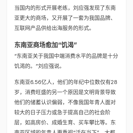
当国内的形式开展老练，刘应强发现了东南
亚更大的商场，又开展了一套为我国品牌、
互联网产品供给出海服务的形式。
东南亚商场愈加“饥渴”
“东南亚关于我国中端消费水平的品牌是十分
饥渴的。”刘应强说。
东南亚6.56亿人，他们的年纪中位数仅有28
岁，消费旺盛的另一个原因是文明背景导致
他们的储蓄认识偏弱，不像我国年青人面对
较大的日子压力或急于提高自己的社会阶
层，如高房价、成婚生育、买车攀比等。东
南亚区域的年青人更重视“活在当下”，大都