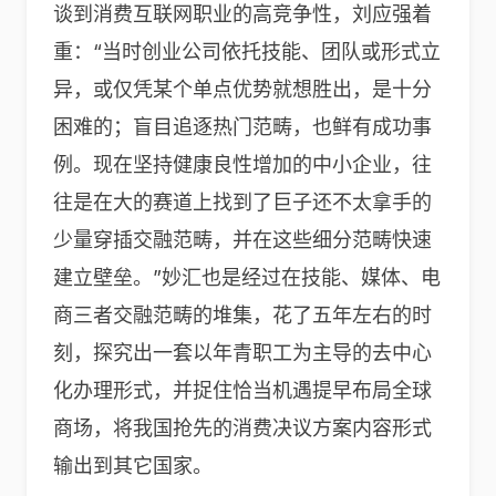
谈到消费互联网职业的高竞争性，刘应强着
重：“当时创业公司依托技能、团队或形式立
异，或仅凭某个单点优势就想胜出，是十分
困难的；盲目追逐热门范畴，也鲜有成功事
例。现在坚持健康良性增加的中小企业，往
往是在大的赛道上找到了巨子还不太拿手的
少量穿插交融范畴，并在这些细分范畴快速
建立壁垒。”妙汇也是经过在技能、媒体、电
商三者交融范畴的堆集，花了五年左右的时
刻，探究出一套以年青职工为主导的去中心
化办理形式，并捉住恰当机遇提早布局全球
商场，将我国抢先的消费决议方案内容形式
输出到其它国家。