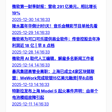
微软第一财季财报：营收 291 亿美元，相比增长
19%
2025-12-30 14:16:33
陵水嘉年华倒计时1天！音乐会精彩节目单抢先看
2025-12-29 14:16:33
微软将为可口可乐提供商业软件；传音控股去年净
利润近 18 亿 | 早 8 点档
2025-12-28 14:16:33
微软用 AI 取代人工编辑，解雇多名新闻工作者
2025-12-14 14:16:33
暴风集团高管全离职；上海已成立4家区块链联
盟；WeWork完成软银15亿美元融资|早8点档
2025-12-13 14:16:33
特斯拉发布上海 Model S 起火事件声明：由单个
电池模组故障引起
2025-12-11 14:16:33