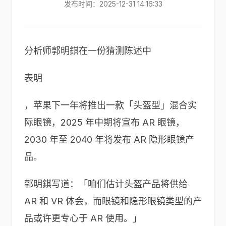
发布时间：2025-12-31 14:16:33
分析师郭明錤在一份猜测陈述中
表明
，苹果下一年将推出一款「头盔型」混合实
际眼镜，2025 年中期将宣布 AR 眼镜，
2030 年至 2040 年将发布 AR 隐形眼镜产
品。
郭明錤写道：「咱们估计头盔产品将供给
AR 和 VR 体会，而眼镜和隐形眼镜类型的产
品或许更专心于 AR 使用。」