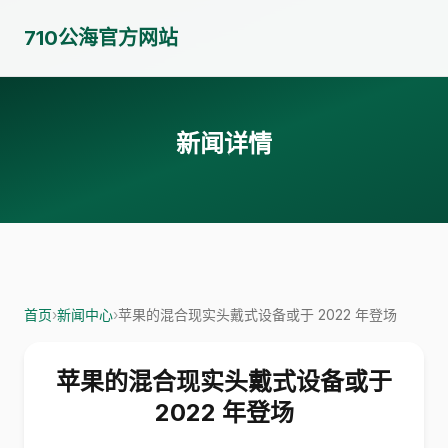
710公海官方网站
新闻详情
首页
›
新闻中心
›
苹果的混合现实头戴式设备或于 2022 年登场
苹果的混合现实头戴式设备或于
2022 年登场