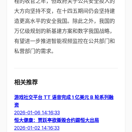
程的收官之年，但政府关于公共安全投入的
大方向坚持不变，在十四五期间仍会坚持建
造更高水平的安全我国。除此之外，我国的
万亿级规划的新基建方案和数字我国战略，
有望进一步推进智能视频监控在公共部门和
私营部门的需求。
相关推荐
游戏社交平台 TT 语音完成 1 亿美元 B 轮系列融
资
2026-01-06 14:16:33
恒大健康：贾跃亭欲撕毁合约踢恒大出局
2026-01-02 14:16:33