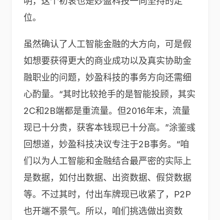
明，这个初衷也是妙盈科技一向坚持的定
位。
虽然确认了人工智能金融的大方向，可是假
如想要获得更大的商业成功以及真实协助金
融职业的问题，妙盈科技的事务方向还需细
心酌量。“其时比较抢手的是智能投顾，其实
2C和2B端都是重流量。但2016年末，流量
现已十分贵，获客本钱现已十分高。”涂鉴彧
回想道，妙盈科技决议专注于2B事务。“咱
们以为人工智能和金融结合最严密的实际上
是数据，如付出数据、出资数据、假贷数据
等。不过其时，付出车牌现已收紧了，P2P
也开端不景气。所以，咱们挑选做出资数