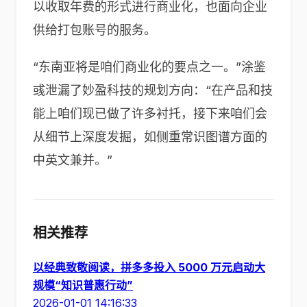
以收取年费的形式进行商业化，也面向企业
供给打包账号的服务。
“东南亚将是咱们商业化的要点之一。”涂鉴
彧泄漏了妙盈科技的规划方向：“在产品和技
能上咱们现已做了许多衬托，接下来咱们会
从细节上深度发掘，如侧重常识图谱方面的
中英文兼并。”
相关推荐
以经典致敬阅读，拼多多投入 5000 万元启动大
规模“知识普惠行动”
2026-01-01 14:16:33