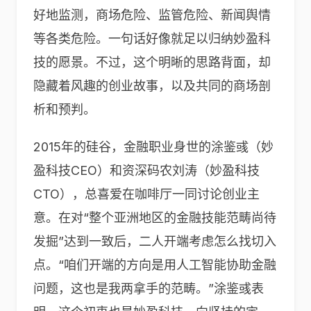
好地监测，商场危险、监管危险、新闻舆情
等各类危险。一句话好像就足以归纳妙盈科
技的愿景。不过，这个明晰的思路背面，却
隐藏着风趣的创业故事，以及共同的商场剖
析和预判。
2015年的硅谷，金融职业身世的涂鉴彧（妙
盈科技CEO）和资深码农刘涛（妙盈科技
CTO），总喜爱在咖啡厅一同讨论创业主
意。在对“整个亚洲地区的金融技能范畴尚待
发掘”达到一致后，二人开端考虑怎么找切入
点。“咱们开端的方向是用人工智能协助金融
问题，这也是我两拿手的范畴。”涂鉴彧表