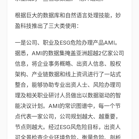
根据巨大的数据库和自然语言处理技能，妙
盈科技推出了三大类使用：
一是公司、职业及ESG危险办理产品AMI。
据悉，AMI的数据集掩盖亚洲超越2亿家公司
信息，将企业事务概略、出资人信息、股权
架构、产业链数据和线上资讯进行了一站式
整合，能够协助专业出资⼈士、⻛险办理司
理及相关职业研讨⼈员做出以数据驱动的智
能决议计划。AMI的常识图谱中，每一个节
点代表一家公司，公司规划越大、越重要，
节点则越大。经过ESG⻛危险目标，出资人
可全景检查企业环境危险，衡量危险、剖析