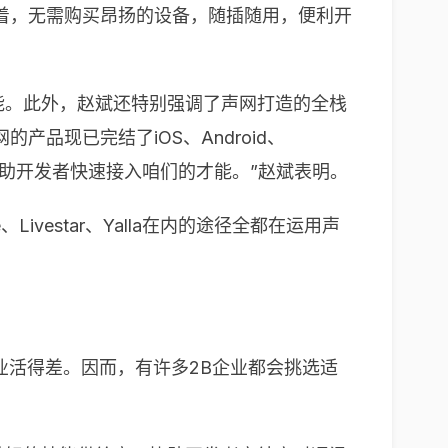
着，无需购买昂扬的设备，随插随用，便利开
功能。此外，赵斌还特别强调了声网打造的全栈
品现已完结了iOS、Android、
是协助开发者快速接入咱们的才能。”赵斌表明。
ivestar、Yalla在内的途径全都在运用声
业活得差。因而，有许多2B企业都会挑选适