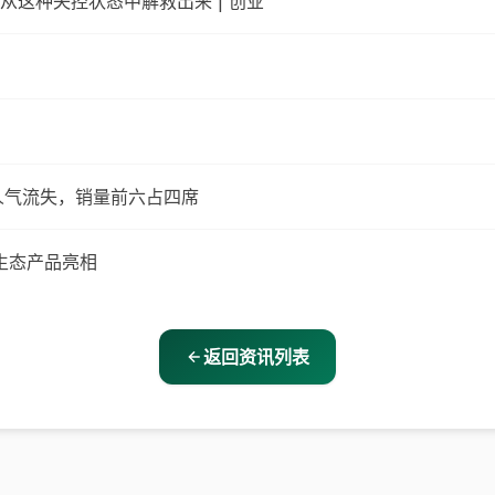
这种失控状态中解救出来 | 创业
e 人气流失，销量前六占四席
款生态产品亮相
返回资讯列表