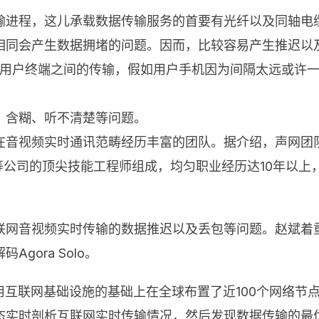
输进程，这儿承载数据传输服务的首要有光纤以及同轴电
相同会产生数据拥堵的问题。因而，比较容易产生推迟以
站到用户终端之间的传输，假如用户手机因为间隔太远或许
、含糊、听不清楚等问题。
在音视频实时通讯范畴经历丰富的团队。据介绍，声网团
、微软、腾讯等公司的顶尖技能工程师组成，均匀职业经历达10
网音视频实时传输的数据推迟以及丢包等问题。赵斌着重
ora Solo。
通用互联网基础设施的基础上在全球布置了近100个网络
态实时剖析互联网实时传输情况，然后发现数据传输的最