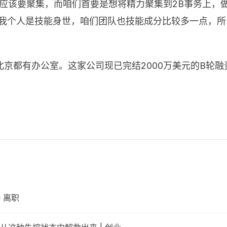
更应该要聚集，而咱们首要是想将精力聚集到2B事务上，
但我个人是技能身世，咱们团队也技能成分比较多一点，
京都有办公室。这家公司现已完结2000万美元的B轮融
。
li 离职