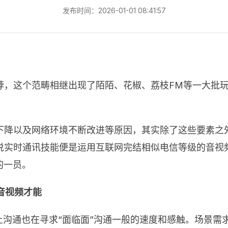
发布时间：2026-01-01 08:41:57
饽，这个范畴相继出现了陌陌、花椒、荔枝FM等一大批
。
下降以及网络环境不断改进等原因，其实除了这些要素之
说实时通讯技能便是运用互联网完结相似电信等级的音视频
的一员。
音视频才能
上沟通也在寻求“面临面”沟通一般的速度和感触。场景