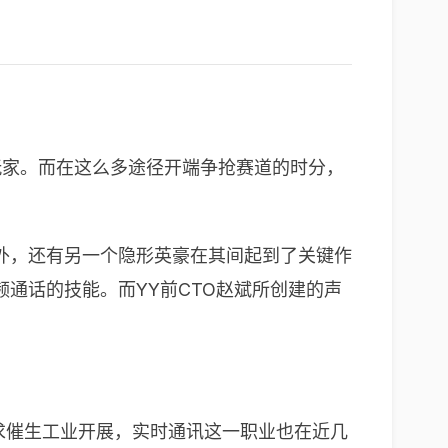
玩家。而在这么多途径开端争抢赛道的时分，
外，还有另一个隐形英豪在其间起到了关键作
通话的技能。而YY前CTO赵斌所创建的声
需求催生工业开展，实时通讯这一职业也在近几