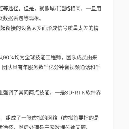
缆等途径。但是，就像城市道路相同，一旦用
及数据丢包等现象。
一起衔接的设备太多而形成信号质量太差的情
队90%均为全球技能工程师，团队成员由来
年以上，团队具有年服务数千亿分钟音视频通话和千
强调了其间两点技能，一是SD-RTN软件界
节点，组成了一张虚拟的网络（虚拟首要指的是
优途径，然后处理骨干网数据传输问题。