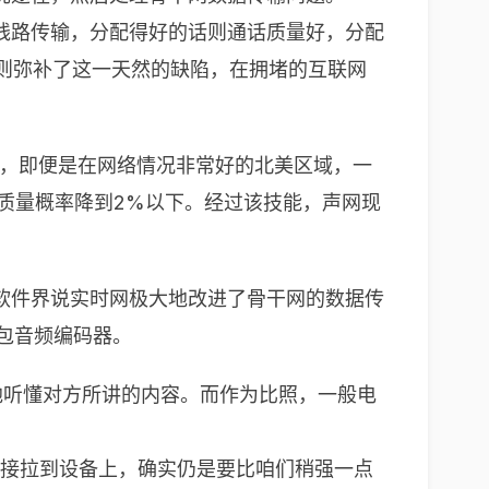
线路传输，分配得好的话则通话质量好，分配
络则弥补了这一天然的缺陷，在拥堵的互联网
范，即便是在网络情况非常好的北美区域，一
质量概率降到2%以下。经过该技能，声网现
经过软件界说实时网极大地改进了骨干网的数据传
丢包音频编码器。
妨碍地听懂对方所讲的内容。而作为比照，一般电
直接拉到设备上，确实仍是要比咱们稍强一点