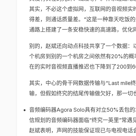
其实，不必这个虚拟网，互联网的音视频实
得差，则通话质量差。“这是一种靠天吃饭的
通路上搭建了一条安稳快速的高速路，优化
别的，赵斌还向动点科技共享了一个数据：
个机房到别的一个机房之间依然有20%的
在的实时音视频直播推迟也下降到了200到6
其实，中心的骨干网数据传输与“Last m
输，但假如终究的结尾传输做欠好，那一切也都
音频编码器Agora Solo具有对立50
信规划的音频编码器面临“终究一英里”常遇
赵斌表明，声网的技能保证现已与电视电话