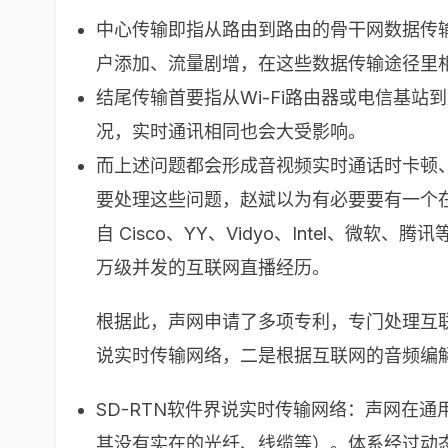
中心传输即指从路由到路由的骨干网数据传
户添加、流量剧增，在这些数据传输途径里
结尾传输首要指从Wi-Fi路由器或电信基
况，实时通讯相同也会大受影响。
而上述问题都会形成音视频实时通话时卡顿
要处理这些问题，赵斌以为有必要要有一个
自 Cisco、YY、Vidyo、Intel
万级并发的互联网直播经历。
根据此，声网申请了多项专利，专门处理互联
说实时传输网络，二是根据互联网的音频编解码Ag
SD-RTN软件界说实时传输网络：声网在
其没有实在的光纤、线缆等）。体系经过动