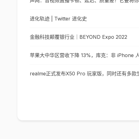
声网：音视频直播卡顿、延迟、质量差？它要将你从
进化轨迹 | Twitter 进化史
金融科技颠覆银行业｜BEYOND Expo 2022
苹果大中华区营收下降 13%，库克：非 iPhon
realme正式发布X50 Pro 玩家版，同时还有多