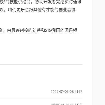
做好的技能供给商，协助开发者完结实时通讯
所以，咱们更乐意跟其他有才能的创业者协
资，由晨兴创投的刘芹和SIG我国的闫丹领
2026-01-05 08:41:57