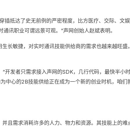
和穿插抵达了史无前例的严密程度，比方医疗、交际、文
实时通讯职业可谓远景可观。”声网创始人赵斌表明。
生长敏捷，对实时通讯技能供给商的需求也越来越旺盛。
，“开发者只需求接入声网的SDK，几行代码，最快半小
I为中心的2B技能供给正在成为一个新的创业时机，咱
，并且需求消耗许多的人力、物力和资源。其技能上的难