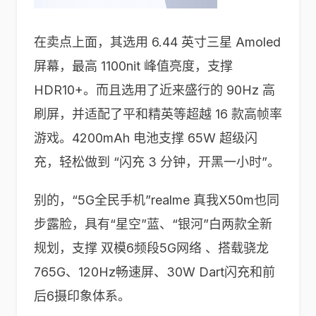
在卖点上面，其选用 6.44 英寸三星 Amoled
屏幕，最高 1100nit 峰值亮度，支撑
HDR10+。而且选用了近来盛行的 90Hz 高
刷屏，并适配了平和精英等超越 16 款高帧率
游戏。4200mAh 电池支撑 65W 超级闪
充，轻松做到 “闪充 3 分钟，开黑一小时”。
别的，“5G全民手机”realme 真我X50m也同
步露脸，具有“星空”蓝、“银河”白两款全新
规划，支撑 双模6频段5G网络 、搭载骁龙
765G、120Hz畅速屏、30W Dart闪充和前
后6摄印象体系。