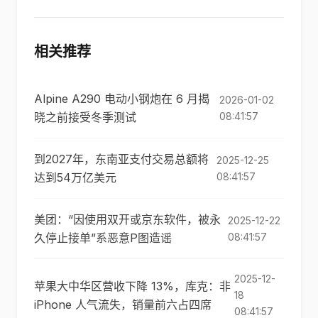
相关推荐
Alpine A290 电动小钢炮在 6 月揭
2026-01-02
晓之前接受冬季测试
08:41:57
到2027年，东南亚支付交易总额将
2025-12-25
达到54万亿美元
08:41:57
美团：“因使用双开或京东软件，被永
2025-12-22
久停止接单”系恶意P图造谣
08:41:57
2025-12-
苹果大中华区营收下降 13%，库克：非
18
iPhone 人气流失，销量前六占四席
08:41:57