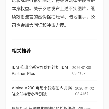
达状况进行依据固定，将经过法律手段保护
本身权益。关于歹意发布上述不实图片，继
续散播流言的虚伪摆拍账号、暗地推手，公
司也会加大固证和冲击力度。
相关推荐
IBM 推出全新合作伙伴计划 IBM
2026-01-08
Partner Plus
08:41:57
Alpine A290 电动小钢炮在 6 月揭
2026-01-02
晓之前接受冬季测试
08:41:57
疫情期间,苹果向北美地区的授权维修点提