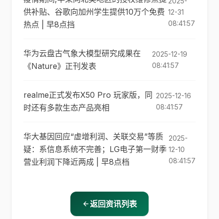
2025-
供补贴、谷歌向加州学生提供10万个免费
12-31
08:41:57
热点 | 早8点挡
华为云盘古气象大模型研究成果在
2025-12-19
《Nature》正刊发表
08:41:57
realme正式发布X50 Pro 玩家版，同
2025-12-16
时还有多款生态产品亮相
08:41:57
华大基因回应“虚增利润、关联交易”等质
2025-
疑：系信息系统不完善；LG电子第一财季
12-10
08:41:57
营业利润下降近两成 | 早8点档
返回资讯列表