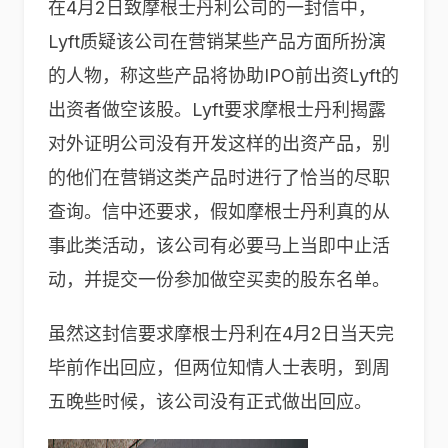
在4月2日致摩根士丹利公司的一封信中，
Lyft质疑该公司在营销某些产品方面所扮演
的人物，称这些产品将协助IPO前出资Lyft的
出资者做空该股。Lyft要求摩根士丹利揭露
对外证明公司没有开发这样的出资产品，别
的他们在营销这类产品时进行了恰当的尽职
查询。信中还要求，假如摩根士丹利真的从
事此类活动，该公司有必要马上当即中止活
动，并提交一份参加做空买卖的股东名单。
虽然这封信要求摩根士丹利在4月2日当天完
毕前作出回应，但两位知情人士表明，到周
五晚些时候，该公司没有正式做出回应。