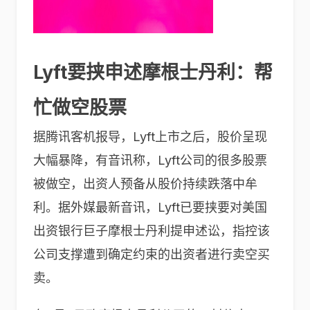
Lyft要挟申述摩根士丹利：帮
忙做空股票
据腾讯客机报导，Lyft上市之后，股价呈现
大幅暴降，有音讯称，Lyft公司的很多股票
被做空，出资人预备从股价持续跌落中牟
利。据外媒最新音讯，Lyft已要挟要对美国
出资银行巨子摩根士丹利提申述讼，指控该
公司支撑遭到确定约束的出资者进行卖空买
卖。