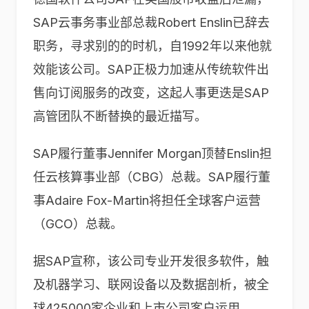
SAP云事务事业部总裁Robert Enslin已辞去
职务，寻求别的的时机，自1992年以来他就
效能该公司。SAP正极力加速从传统软件出
售向订阅服务的改变，这起人事更迭是SAP
高管团队不断替换的最近描写。
SAP履行董事Jennifer Morgan顶替Enslin担
任云核算事业部（CBG）总裁。SAP履行董
事Adaire Fox-Martin将担任全球客户运营
（GCO）总裁。
据SAP宣称，该公司专业开发很多软件，触
及机器学习、联网设备以及数据剖析，被全
球425000家企业和上市公司客户运用。