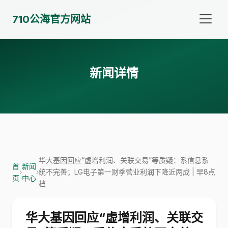
710公海官方网站
新闻详情
华大基因回应“虚增利润、关联交易”等质疑：系信息系
首
新闻
›
›
统不完善；LG电子第一财季营业利润下降近两成 | 早8点
页
中心
档
华大基因回应“虚增利润、关联交