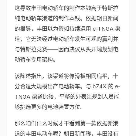
这导致丰田电动轿车的制作本钱高于特斯拉
纯电动轿车渠道的制作本钱。依据朝日新闻
的报导，丰田以为假如持续运用 e-TNGA 渠
道，它无法经过电动轿车发生可观的赢利并
与特斯拉竞赛——因而决议从头开端规划电
动轿车专用架构。
该陈述指出，该渠道将像滑板相同扁平，十
分合适大规模出产电动轿车。与 bZ4X 的 e-
TNGA 渠道比较，平整的外表让规划人员能
够挑选更多的电池装置方位。
那么咱们什么时候才干看到第一款依据新渠
道的丰田电动车呢？朝日新闻称，丰田没有