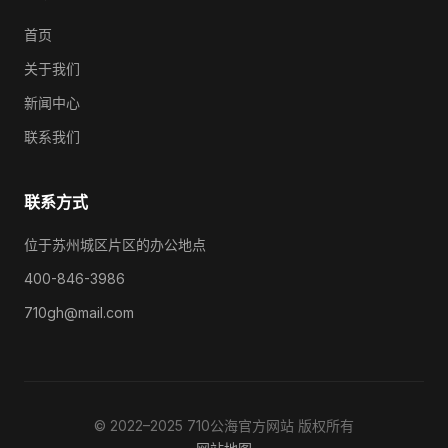
首页
关于我们
新闻中心
联系我们
联系方式
位于苏州城区片区的办公地点
400-846-3986
710gh@mail.com
© 2022–2025 710公海官方网站 版权所有