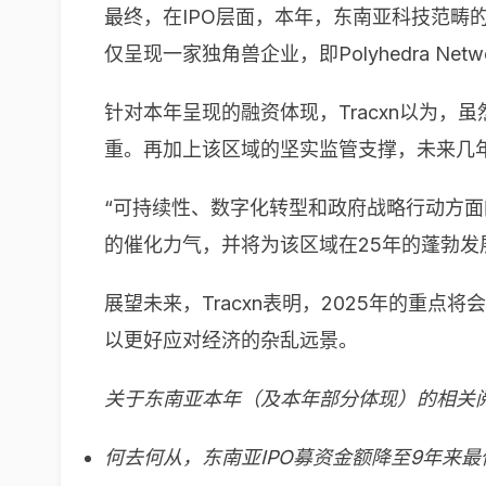
最终，在IPO层面，本年，东南亚科技范畴的
仅呈现一家独角兽企业，即Polyhedra N
针对本年呈现的融资体现，Tracxn以为
重。再加上该区域的坚实监管支撑，未来几
“可持续性、数字化转型和政府战略行动方
的催化力气，并将为该区域在25年的蓬勃发
展望未来，Tracxn表明，2025年的
以更好应对经济的杂乱远景。
关于东南亚本年（及本年部分体现）的相关
何去何从，东南亚IPO募资金额降至9年来最