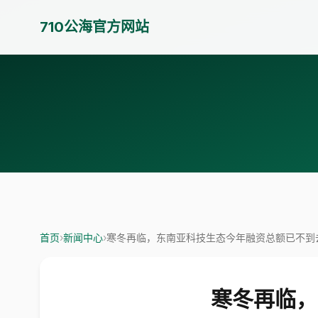
710公海官方网站
首页
›
新闻中心
›
寒冬再临，东南亚科技生态今年融资总额已不到
寒冬再临，