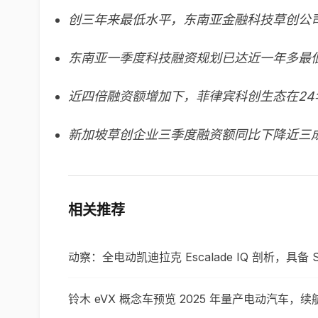
创三年来最低水平，东南亚金融科技草创公司
东南亚一季度科技融资规划已达近一年多最
近四倍融资额增加下，菲律宾科创生态在24
新加坡草创企业三季度融资额同比下降近三
相关推荐
动察：全电动凯迪拉克 Escalade IQ 剖析，具备 Sup
铃木 eVX 概念车预览 2025 年量产电动汽车，续