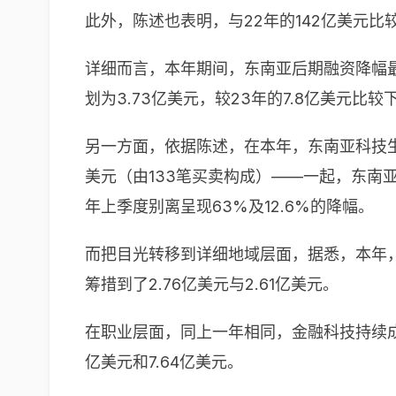
此外，陈述也表明，与22年的142亿美元比
详细而言，本年期间，东南亚后期融资降幅最为
划为3.73亿美元，较23年的7.8亿美元比较
另一方面，依据陈述，在本年，东南亚科技生
美元（由133笔买卖构成）——一起，东南
年上季度别离呈现63%及12.6%的降幅。
而把目光转移到详细地域层面，据悉，本年，
筹措到了2.76亿美元与2.61亿美元。
在职业层面，同上一年相同，金融科技持续成
亿美元和7.64亿美元。