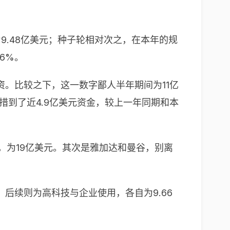
为9.48亿美元；种子轮相对次之，在本年的规
.6%。
资。比较之下，这一数字鄙人半年期间为11亿
措到了近4.9亿美元资金，较上一年同期和本
，为19亿美元。其次是雅加达和曼谷，别离
后续则为高科技与企业使用，各自为9.66