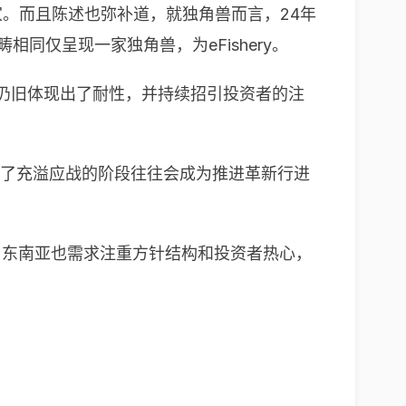
6家。而且陈述也弥补道，就独角兽而言，24年
畴相同仅呈现一家独角兽，为eFishery。
畴仍旧体现出了耐性，并持续招引投资者的注
明了充溢应战的阶段往往会成为推进革新行进
起，东南亚也需求注重方针结构和投资者热心，