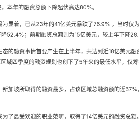
较，本年的融资总额下降起伏高达80%。
显着，已从23年的41亿美元暴跌了76.9% ，当时仅
下降52.4%；前期融资总额则为15亿美元，较上年下降28
态的融资事情首要产生在上半年，共达到近18亿美元融
亚区域四季度的融资规划也创下了5年来的最低水平，仅筹
新加坡所取得的融资最多，占该区域总融资额的近67%
为了最受欢迎的职业范畴，取得了14亿美元的融资总额。