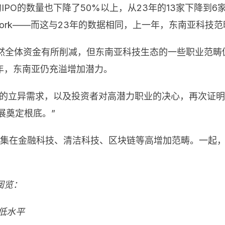
IPO的数量也下降了50%以上，从23年的13家下降到
etwork——而这与23年的数据相同，上一年，东南亚科技范
，虽然全体资金有所削减，但东南亚科技生态的一些职业范
年，东南亚仍充溢增加潜力。
面的立异需求，以及投资者对高潜力职业的决心，再次证
展奠定根底。”
重点将会集在金融科技、清洁科技、区块链等高增加范畴。一
阅览：
低水平