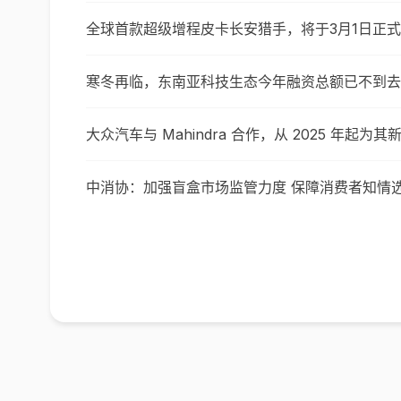
全球首款超级增程皮卡长安猎手，将于3月1日正
寒冬再临，东南亚科技生态今年融资总额已不到去
大众汽车与 Mahindra 合作，从 2025 年起为
中消协：加强盲盒市场监管力度 保障消费者知情