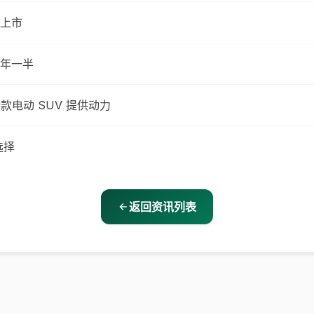
式上市
年一半
其新款电动 SUV 提供动力
选择
返回资讯列表