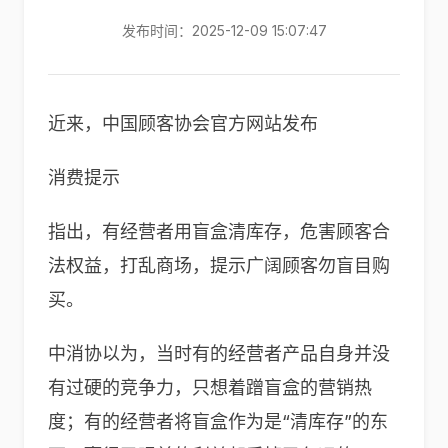
发布时间：2025-12-09 15:07:47
近来，中国顾客协会官方网站发布
消费提示
指出，有经营者用盲盒清库存，危害顾客合
法权益，打乱商场，提示广阔顾客勿盲目购
买。
中消协以为，当时有的经营者产品自身并没
有过硬的竞争力，只想着蹭盲盒的营销热
度；有的经营者将盲盒作为是“清库存”的东