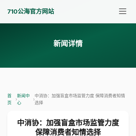
710公海官方网站
新闻详情
首
新闻中
中消协：加强盲盒市场监管力度 保障消费者知情
›
›
页
心
选择
中消协：加强盲盒市场监管力度
保障消费者知情选择