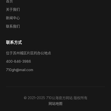
首页
关于我们
新闻中心
联系我们
联系方式
位于苏州城区片区的办公地点
400-846-3986
710gh@mail.com
© 2021–2025 710公海官方网站 版权所有
网站地图