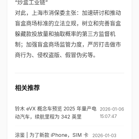
“炒盒工业链”
对此，上海市消保委主张：加速研讨和推动
盲盒商场标准的立法立规，树立和完善盲盒
躲藏款投放量和抽取概率的第三方监督机
制；加强盲盒商场监管力度，严厉打击做市
商行为、侵权盗版、假冒伪劣等。
相关推荐
铃木 eVX 概念车预览 2025 年量产电
2026-01-06
动汽车，续航里程为 342 英里
15:07:47
涂鉴 | 为了新款 iPhone，SIM 卡
2026-01-03