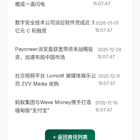
瘦成一道闪电
15:07:47
数字安全技术公司派拉软件完成近 3
2026-01-01
亿元 C 轮融资
15:07:47
Payoneer派安盈获宽带资本战略投
2025-12-24
资，加速布局中国市场
15:07:47
社交视频平台 Lomotif 被媒体娱乐公
2025-12-11
司 ZVV Media 收购
15:07:47
蚂蚁集团与Wave Money携手打造
2025-12-10
缅甸版“支付宝”
15:07:47
返回资讯列表