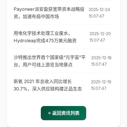
Payoneer派安盈获宽带资本战略投
2025-12-24
资，加速布局中国市场
15:07:47
用电化学技术处理工业废水，
2025-12-20
Hydroleap完成475万美元融资
15:07:47
沙特推出世界首个国家级“元宇宙”平
2025-12-18
台，用户可线上游览当地景点
15:07:47
新氧 2021 年总收入同比增长
2025-12-16
30.7%，深入供应链构建正品生态
15:07:47
返回资讯列表