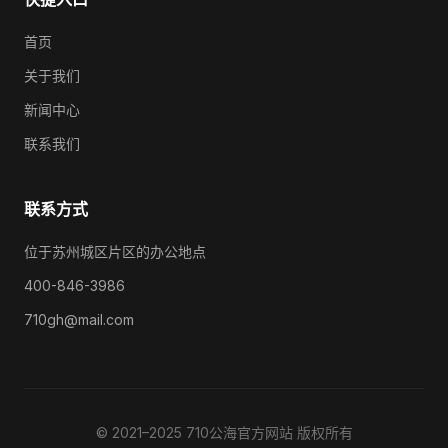
首页
关于我们
新闻中心
联系我们
联系方式
位于苏州城区片区的办公地点
400-846-3986
710gh@mail.com
© 2021–2025 710公海官方网站 版权所有