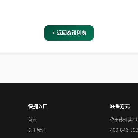
返回资讯列表
快捷入口
联系方式
首页
位于苏州城区
关于我们
400-846-39