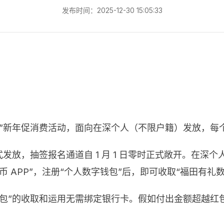
发布时间：2025-12-30 15:05:33
新年促消费活动，面向在深个人（不限户籍）发放，每个红包金
放，抽签报名通道自 1 月 1 日零时正式敞开。在深个人
 APP”，注册“个人数字钱包”后，即可收取“福田有礼
红包”的收取和运用无需绑定银行卡。假如付出金额超越红