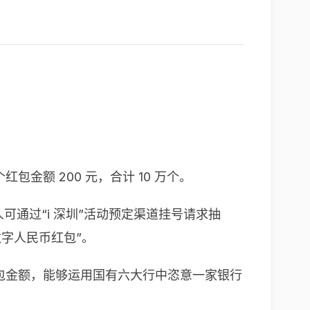
额 200 元，合计 10 万个。
可通过“i 深圳”活动预定渠道挂号请求抽
数字人民币红包”。
包金额，能够运用国有六大行中恣意一家银行