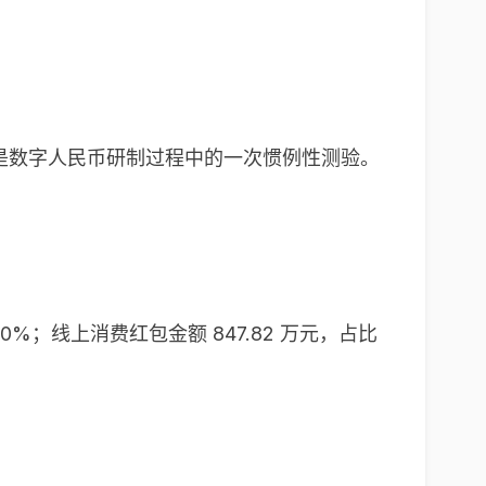
是数字人民币研制过程中的一次惯例性测验。
0%；线上消费红包金额 847.82 万元，占比