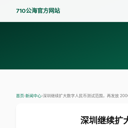
710公海官方网站
首页
›
新闻中心
›
深圳继续扩大数字人民币测试范围，再发放 200
深圳继续扩大