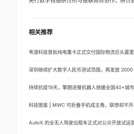
央行数字钱银研讨所与银联商务协作，研讨
相关推荐
苇渡科技首批纯电重卡正式交付国际物流巨头嘉里
深圳继续扩大数字人民币测试范围，再发放 2000
持续抗疫19天，擎朗送餐机器人驰援全国40+城
科技图鉴 | MWC 可折叠手机成主角，联想却不
AutoX 的全无人驾驶出租车正式对公众开放试运