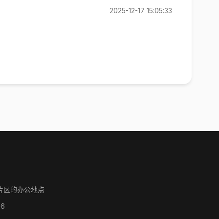
2025-12-17 15:05:33
片区的办公地点
86