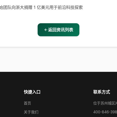
团队向浙大捐赠 1 亿美元用于前沿科技探索
返回资讯列表
快捷入口
联系方式
首页
位于苏州城区
关于我们
400-846-39