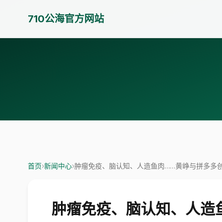
710公海官方网站
首页
›
新闻中心
›
肿瘤免疫、脑认知、人造鱼肉……黄峥与拼多多创
肿瘤免疫、脑认知、人造鱼