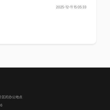
2025-12-11 15:05:33
片区的办公地点
86