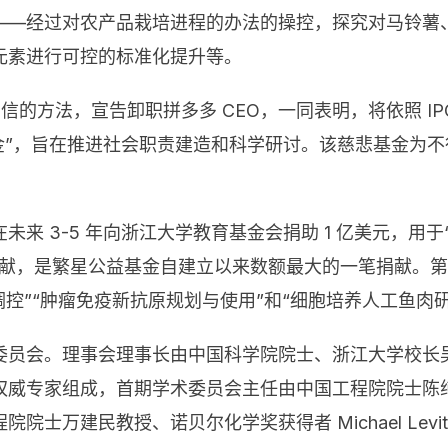
——经过对农产品栽培进程的办法的操控，探究对马铃薯
元素进行可控的标准化提升等。
致使全员信的方法，宣告卸职拼多多 CEO，一同表明，将依照 
益基金”，旨在推进社会职责建造和科学研讨。该慈悲基金为
 3-5 年向浙江大学教育基金会捐助 1 亿美元，用于“
捐献，是繁星公益基金自建立以来数额最大的一笔捐献。第
控”“肿瘤免疫新抗原规划与使用”和“细胞培养人工鱼肉研
委员会。理事会理事长由中国科学院院士、浙江大学校长
权威专家组成，首期学术委员会主任由中国工程院院士陈
士万建民教授、诺贝尔化学奖获得者 Michael Lev