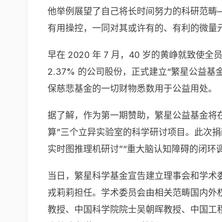
他举例展望了自己将长时间努力的科研范畴
有用操控，一同对其或许有的、有利的微量
早在 2020 年 7 月，40 岁的黄峥就
2.37% 的公司股份，正式建立“繁星公
保慈悲基金的一切财物悉数用于公益用处。
据了解，作为第一期赞助，繁星公益基金将在未来
算”三个立异实验室的科学研讨项目。此次
实时图推理机研讨”“重大脑认知障碍的闭环调
当日，繁星科学基金宣告建立理事会和学术
戎莉莉担任。学术委员会由相关范畴国内外
教授、中国科学院院士吴朝晖教授、中国工程院院