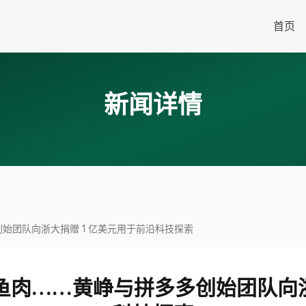
首页
新闻详情
始团队向浙大捐赠 1 亿美元用于前沿科技探索
肉……黄峥与拼多多创始团队向浙