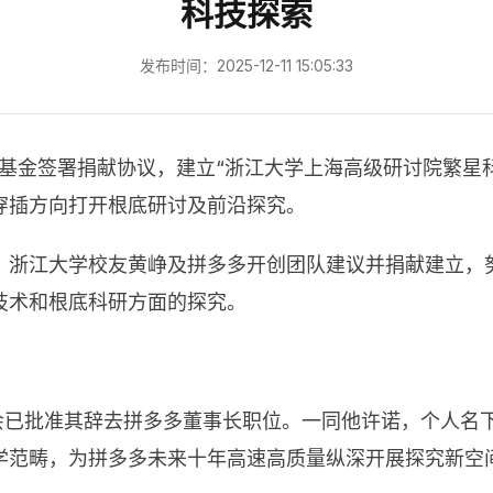
科技探索
发布时间：2025-12-11 15:05:33
公益基金签署捐献协议，建立“浙江大学上海高级研讨院繁星
穿插方向打开根底研讨及前沿探究。
、浙江大学校友黄峥及拼多多开创团队建议并捐献建立，
技术和根底科研方面的探究。
董事会已批准其辞去拼多多董事长职位。一同他许诺，个人
学范畴，为拼多多未来十年高速高质量纵深开展探究新空