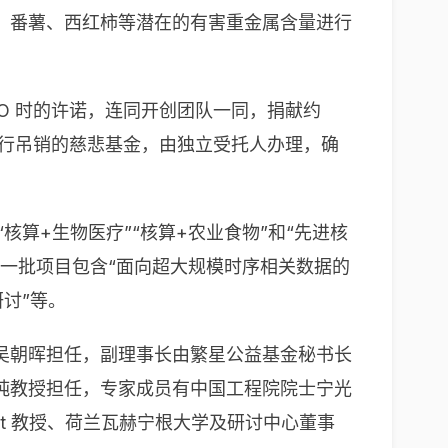
、番薯、西红柿等潜在的有害重金属含量进行
IPO 时的许诺，连同开创团队一同，捐献约
不行吊销的慈悲基金，由独立受托人办理，确
核算+生物医疗”“核算+农业食物”和“先进核
一批项目包含“面向超大规模时序相关数据的
讨”等。
吴朝晖担任，副理事长由繁星公益基金秘书长
纯教授担任，专家成员有中国工程院院士宁光
itt 教授、荷兰瓦赫宁根大学及研讨中心董事