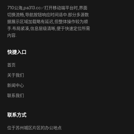
710公海,pa313.cc✅打开移动端平台时,界面
切换流畅,导航按钮响应时间适中.部分多源数
据展示区域加载略有延迟,但整体操作较为顺
手.布局紧凑,信息层级清晰,便于快速定位所需
内容.
快捷入口
首页
关于我们
新闻中心
联系我们
联系方式
位于苏州城区片区的办公地点