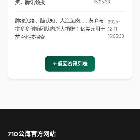
资，腾讯领投
15:05:33
肿瘤免疫、脑认知、人造鱼肉……黄峥与
2025-
拼多多创始团队向浙大捐赠 1 亿美元用于
12-11
15:05:33
前沿科技探索
返回资讯列表
710公海官方网站