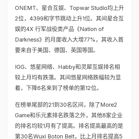
ONEMT、星合互娱、Topwar Studio均上升
2位，4399和字节跳动上升1位。其间星合互
娱的4X 行军战役类产品《Nation of
Darkness》的月度收入大增77%，其收入首
要来自于美国、德国、英国等国。
IGG、悠星网络、Habby和灵犀互娱排名相
较上月均有跌落。其间悠星网络跌幅较为显
着，下降6名来到了榜单的第12位。
在榜单尾部的21到30名区间，除了More2
Game和乐元素排名跌落之外，其他8家企业
的排名均较1月有了提高。排名提高最高的是
第30名Wuxi Boton Belt，比上月排名提高5