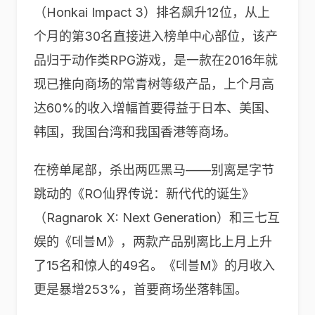
（Honkai Impact 3）排名飙升12位，从上
个月的第30名直接进入榜单中心部位，该产
品归于动作类RPG游戏，是一款在2016年就
现已推向商场的常青树等级产品，上个月高
达60%的收入增幅首要得益于日本、美国、
韩国，我国台湾和我国香港等商场。
在榜单尾部，杀出两匹黑马——别离是字节
跳动的《RO仙界传说：新代代的诞生》
（Ragnarok X: Next Generation）和三七互
娱的《데블M》，两款产品别离比上月上升
了15名和惊人的49名。《데블M》的月收入
更是暴增253%，首要商场坐落韩国。