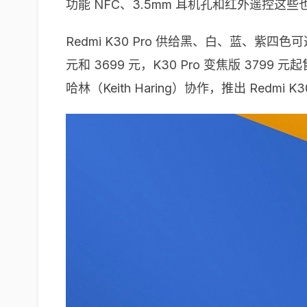
功能 NFC、3.5mm 耳机孔和红外遥控这些
Redmi K30 Pro 供给黑、白、蓝、紫四色可
元和 3699 元，K30 Pro 变焦版 3799 
哈林（Keith Haring）协作，推出 Redm