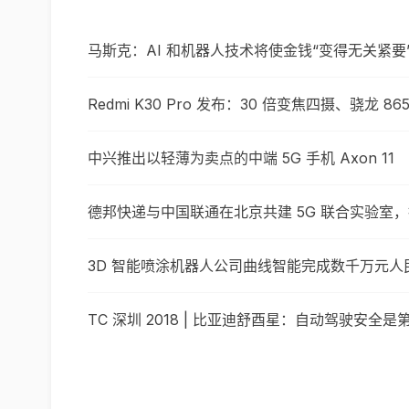
马斯克：AI 和机器人技术将使金钱“变得无关紧要
Redmi K30 Pro 发布：30 倍变焦四摄、骁龙 86
中兴推出以轻薄为卖点的中端 5G 手机 Axon 11
德邦快递与中国联通在北京共建 5G 联合实验室
3D 智能喷涂机器人公司曲线智能完成数千万元人民
TC 深圳 2018 | 比亚迪舒酉星：自动驾驶安