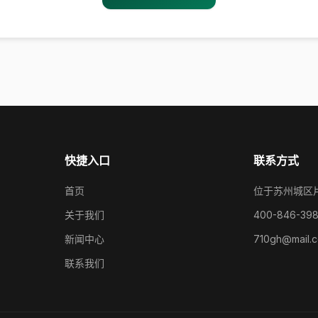
快捷入口
联系方式
首页
位于苏州城区
关于我们
400-846-39
新闻中心
710gh@mail.
联系我们