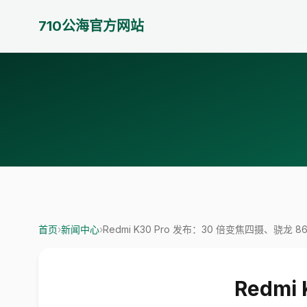
710公海官方网站
首页
›
新闻中心
›
Redmi K30 Pro 发布：30 倍变焦四摄、骁龙 86
Redmi