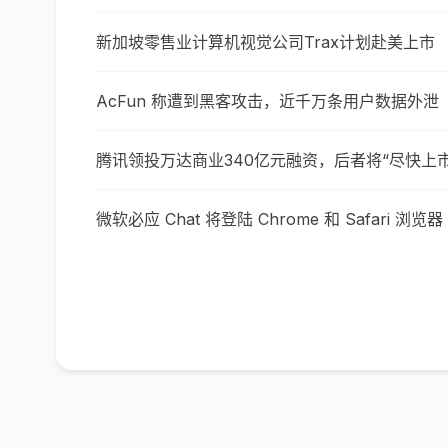
新加坡零售业计算机视觉公司Trax计划赴美上市
AcFun 称遭到黑客攻击，近千万条用户数据外泄
腾讯领投万达商业340亿元融资，后者将“尽快上市
微软必应 Chat 将登陆 Chrome 和 Safari 浏览器