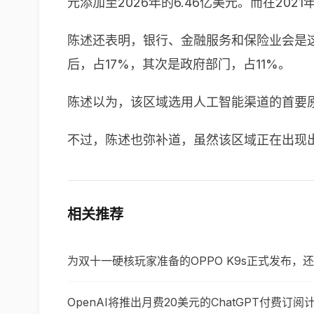
元添加至2026年的6.46亿美元。而在202
陈述还表明，银行、金融服务和保险业会是这
后，占17%，其次是政府部门，占11%。
陈述以为，该区域选用人工智能渠道的首要
不过，陈述也弥补道，虽然该区域正在出现
相关推荐
为双十一硬核玩家准备的OPPO K9s正式发布，
OpenAI将推出月费20美元的ChatGPT付费订阅