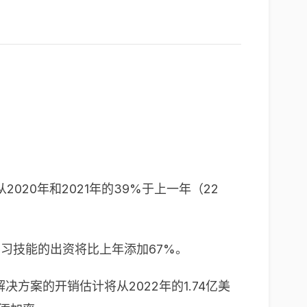
20年和2021年的39%于上一年（22
习技能的出资将比上年添加67%。
方案的开销估计将从2022年的1.74亿美