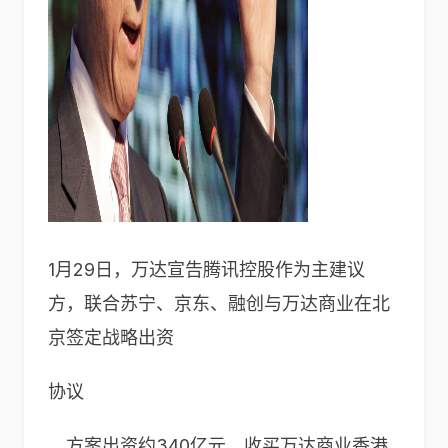
1月29日，万达宣告腾讯控股作为主建议
方，联合苏宁、京东、融创与万达商业在北
京签定战略出资
协议
，方案出资约340亿元，收买万达商业香港