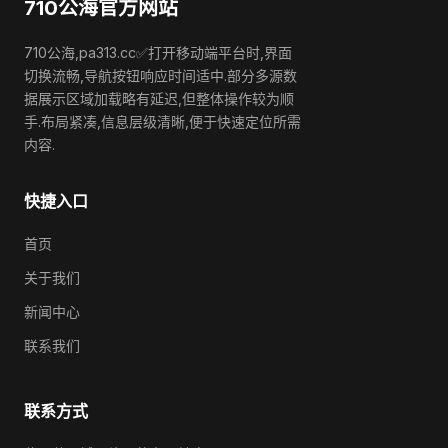
710公海官方网站
710公海,pa313.cc✅打开移动端平台时,界面
切换流畅,导航按钮响应时间适中.部分多源数
据展示区域加载略有延迟,但整体操作较为顺
手.布局紧凑,信息层级清晰,便于快速定位所需
内容.
快捷入口
首页
关于我们
新闻中心
联系我们
联系方式