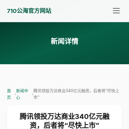
710公海官方网站
新闻详情
首
新闻中
腾讯领投万达商业340亿元融资，后者将“尽快上
›
›
页
心
市”
腾讯领投万达商业340亿元融
资，后者将“尽快上市”